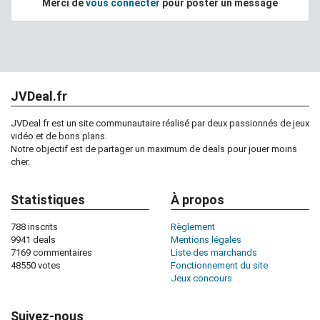
Merci de
vous connecter
pour poster un message
JVDeal.fr
JVDeal.fr est un site communautaire réalisé par deux passionnés de jeux
vidéo et de bons plans.
Notre objectif est de partager un maximum de deals pour jouer moins
cher.
Statistiques
À propos
788 inscrits
Règlement
9941 deals
Mentions légales
7169 commentaires
Liste des marchands
48550 votes
Fonctionnement du site
Jeux concours
Suivez-nous