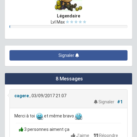
Légendaire
Lvl Max
Signaler
8 Messages
cagere
, 03/09/2017 21:07
Signaler
#1
Merci à toi
et même bravo
3 personnes aiment ça
J'aime
Répondre