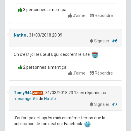
3 personnes aiment ça
J'aime
Répondre
Natito
, 31/03/2018 20:39
Signaler
#6
Oh c'est joli les œufs qui décorent le site
2 personnes aiment ça
J'aime
Répondre
Tomy944
, 31/03/2018 23:15
en réponse au
Admin
message #6
de
Natito
Signaler
#7
J'ai fait ça cet après midi en même temps que la
publication de ton deal sur Facebook