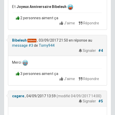
Et
Joyeux Anniversaire Bibeleuh
2 personnes aiment ça
J'aime
Répondre
Bibeleuh
, 03/09/2017 21:50
en réponse au
Admin
message #3
de
Tomy944
Signaler
#4
Merci
3 personnes aiment ça
J'aime
Répondre
cagere
, 04/09/2017 13:59
(modifié 04/09/2017 14:00)
Signaler
#5