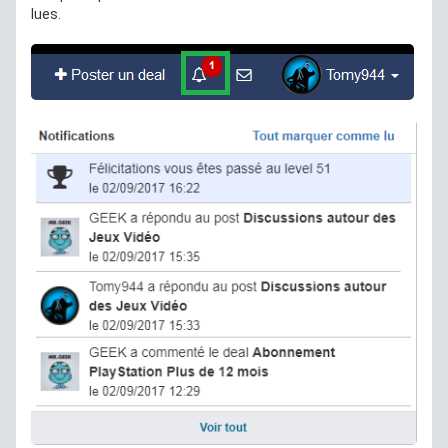
lues.