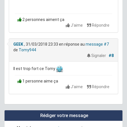
2 personnes aiment ça
J'aime
Répondre
GEEK
, 31/03/2018 23:33
en réponse au
message #7
de
Tomy944
Signaler
#8
Il est trop fort ce Tomy
1 personne aime ça
J'aime
Répondre
Rédiger votre message