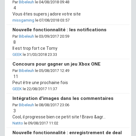
Par
Bibeleuh
le 04/08/2018 09:48
4
Vous êtes supers j adore votre site
missgaming
le 07/08/2018 03:57
Nouvelle fonctionnalité : les notifications
Par
Bibeleuh
le 03/09/2017 20:59
8
Il est trop fort ce Tomy
GEEK
le 31/03/2018 23:33
Concours pour gagner un jeu Xbox ONE
Par
Bibeleuh
le 05/08/2017 12:49
11
Peut être une prochaine fois
GEEK
le 22/08/2017 11:37
Intégration d'images dans les commentaires
Par
Bibeleuh
le 08/08/2017 23:06
3
Cool, il progresse bien ce petit site ! Bravo &agr...
Natito
le 09/08/2017 11:02
Nouvelle fonctionnalité : enregistrement de deal