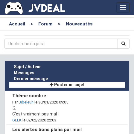
Toggl
navig
Accueil
>
Forum
>
Nouveautés
Sujet / Auteur
Messages
Dernier message
Poster un sujet
Thème sombre
Par
Bibeleuh
le 30/01/2020 09:05
2
C'est vraiment pas mal !
GEEK
le 02/02/2020 22:03
Les alertes bons plans par mail