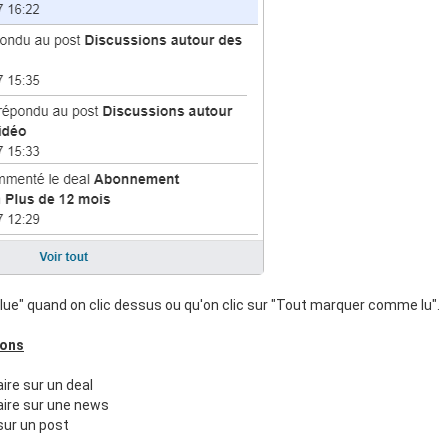
"lue" quand on clic dessus ou qu'on clic sur "Tout marquer comme lu".
ions
re sur un deal
ire sur une news
ur un post