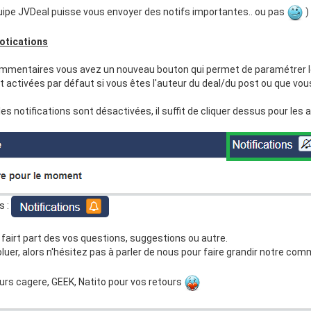
équipe JVDeal puisse vous envoyer des notifs importantes.. ou pas
)
otications
mmentaires vous avez un nouveau bouton qui permet de paramétrer le
nt activées par défaut si vous êtes l'auteur du deal/du post ou que v
s notifications sont désactivées, il suffit de cliquer dessus pour les a
s :
 fairt part des vos questions, suggestions ou autre.
oluer, alors n'hésitez pas à parler de nous pour faire grandir notre c
urs cagere, GEEK, Natito pour vos retours