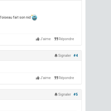
l'oiseau fait son nid
J'aime
Répondre
Signaler
#4
J'aime
Répondre
Signaler
#5