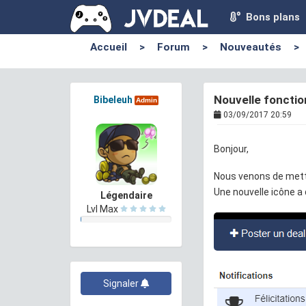
Bons plans
Accueil
>
Forum
>
Nouveautés
>
Nouvelle fonction
Bibeleuh
Admin
03/09/2017 20:59
Bonjour,
Nous venons de mettr
Une nouvelle icône a 
Légendaire
Lvl Max
Signaler