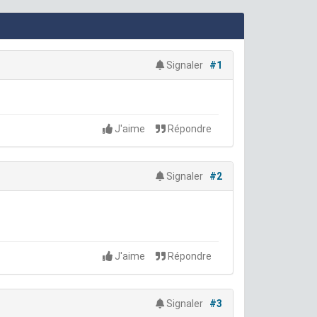
Signaler
#1
J'aime
Répondre
Signaler
#2
J'aime
Répondre
Signaler
#3