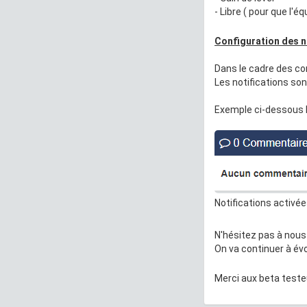
- Libre ( pour que l'
Configuration des n
Dans le cadre des co
Les notifications so
Exemple ci-dessous le
Notifications activée
N'hésitez pas à nous
On va continuer à év
Merci aux beta teste