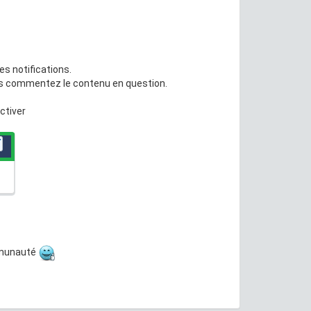
s notifications.
ous commentez le contenu en question.
ctiver
ommunauté