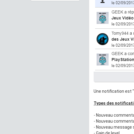
Une notification est 
Types des notificat
- Nouveau commentai
- Nouveau commenta
- Nouveau message s
- Gain de level