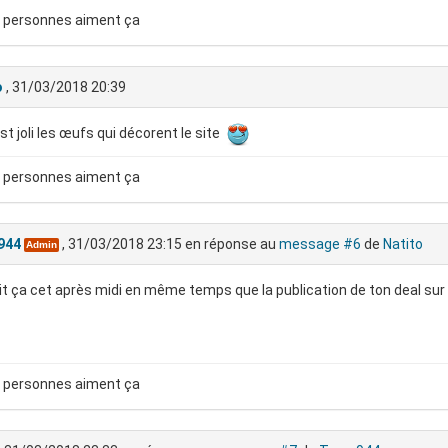
 personnes aiment ça
o
, 31/03/2018 20:39
st joli les œufs qui décorent le site
 personnes aiment ça
944
, 31/03/2018 23:15
en réponse au
message #6
de
Natito
Admin
ait ça cet après midi en même temps que la publication de ton deal s
 personnes aiment ça