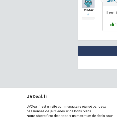
GEEK
Lvl Max
Il est
1
JVDeal.fr
JVDeal.fr est un site communautaire réalisé par deux
passionnés de jeux vidéo et de bons plans.
Notre objectif est de partager un maximum de deals pour