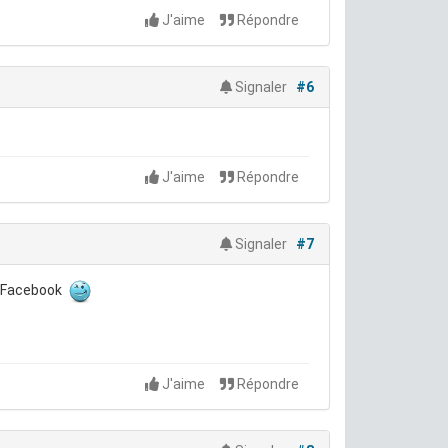
J'aime
Répondre
Signaler
#6
J'aime
Répondre
Signaler
#7
ur Facebook
J'aime
Répondre