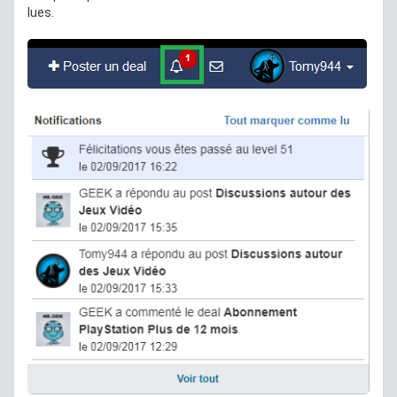
lues.