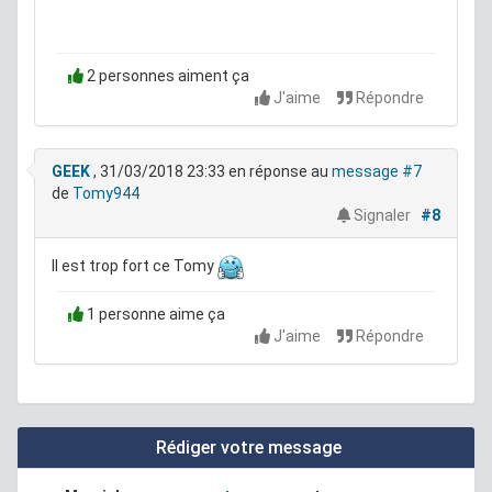
2 personnes aiment ça
J'aime
Répondre
GEEK
, 31/03/2018 23:33
en réponse au
message #7
de
Tomy944
Signaler
#8
Il est trop fort ce Tomy
1 personne aime ça
J'aime
Répondre
Rédiger votre message