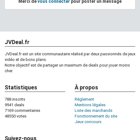
Merci de
vous connecter
pour poster un message
JVDeal.fr
JVDeal.fr est un site communautaire réalisé par deux passionnés de jeux
vidéo et de bons plans.
Notre objectif est de partager un maximum de deals pour jouer moins
cher.
Statistiques
À propos
788 inscrits
Règlement
9941 deals
Mentions légales
7169 commentaires
Liste des marchands
48550 votes
Fonctionnement du site
Jeux concours
Suivez-nous