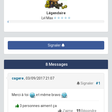
Légendaire
Lvl Max
Signaler
8 Messages
cagere
, 03/09/2017 21:07
Signaler
#1
Merci à toi
et même bravo
3 personnes aiment ça
J'aime
Répondre