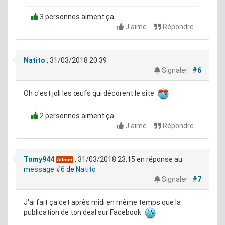
3 personnes aiment ça
J'aime
Répondre
Natito
, 31/03/2018 20:39
Signaler
#6
Oh c'est joli les œufs qui décorent le site
2 personnes aiment ça
J'aime
Répondre
Tomy944
, 31/03/2018 23:15
en réponse au
Admin
message #6
de
Natito
Signaler
#7
J'ai fait ça cet après midi en même temps que la
publication de ton deal sur Facebook