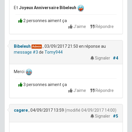
Et
Joyeux Anniversaire Bibeleuh
2 personnes aiment ça
J'aime
Répondre
Bibeleuh
, 03/09/2017 21:50
en réponse au
Admin
message #3
de
Tomy944
Signaler
#4
Merci
3 personnes aiment ça
J'aime
Répondre
cagere
, 04/09/2017 13:59
(modifié 04/09/2017 14:00)
Signaler
#5