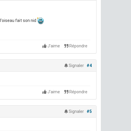
l'oiseau fait son nid
J'aime
Répondre
Signaler
#4
J'aime
Répondre
Signaler
#5