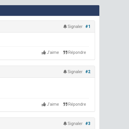
Signaler
#1
J'aime
Répondre
Signaler
#2
J'aime
Répondre
Signaler
#3