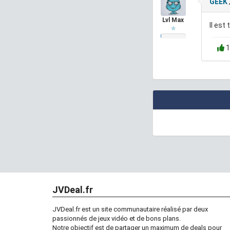
GEEK
Lvl Max
Il est
1
JVDeal.fr
JVDeal.fr est un site communautaire réalisé par deux
passionnés de jeux vidéo et de bons plans.
Notre objectif est de partager un maximum de deals pour