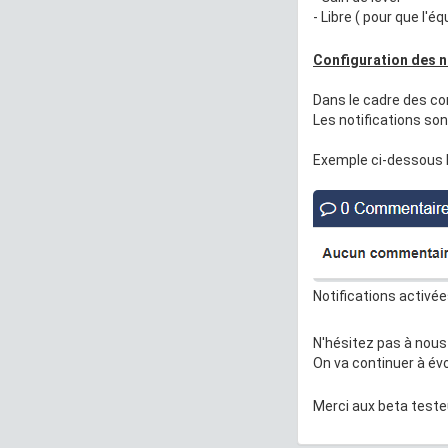
- Libre ( pour que l'
Configuration des n
Dans le cadre des co
Les notifications so
Exemple ci-dessous le
Notifications activée
N'hésitez pas à nous
On va continuer à év
Merci aux beta teste