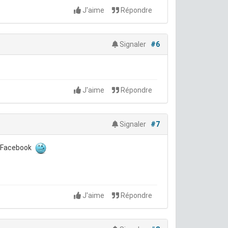
J'aime
Répondre
Signaler
#6
J'aime
Répondre
Signaler
#7
ur Facebook
J'aime
Répondre