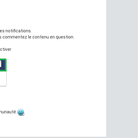
s notifications.
ous commentez le contenu en question.
ctiver
ommunauté