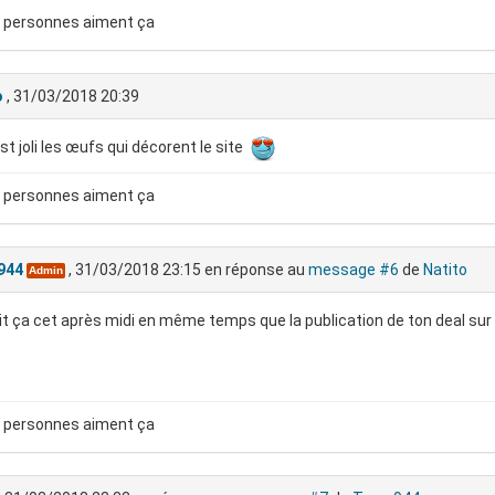
 personnes aiment ça
o
, 31/03/2018 20:39
st joli les œufs qui décorent le site
 personnes aiment ça
944
, 31/03/2018 23:15
en réponse au
message #6
de
Natito
Admin
ait ça cet après midi en même temps que la publication de ton deal s
 personnes aiment ça