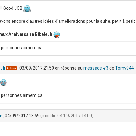
!!! Good JOB
vons encore d'autres idées d'ameliorations pour la suite, petit à petit 
eux Anniversaire Bibeleuh
 personnes aiment ça
euh
, 03/09/2017 21:50
en réponse au
message #3
de
Tomy944
Admin
 personnes aiment ça
e
, 04/09/2017 13:59
(modifié 04/09/2017 14:00)