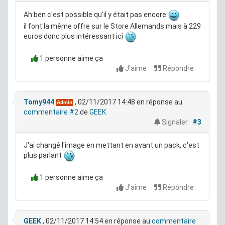
Ah ben c'est possible qu'il y était pas encore
il font la même offre sur le Store Allemands mais à 229
euros donc plus intéressant ici
1 personne aime ça
J'aime
Répondre
Tomy944
, 02/11/2017 14:48
en réponse au
Admin
commentaire #2
de
GEEK
Signaler
#3
J'ai changé l'image en mettant en avant un pack, c'est
plus parlant
1 personne aime ça
J'aime
Répondre
GEEK
, 02/11/2017 14:54
en réponse au
commentaire