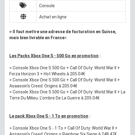
Console
Achat en ligne
> Il faut mettre une adresse de facturation en Suisse,
mais bien livrable en France
<
Les Packs Xbox One S - 500 Go en promotion
:
> Console Xbox One S 500 Go + Call Of Duty: World War II +
Forza Horizon 3 + Hot Wheels à 205.04€
> Console Xbox One S 500 Go + Call Of Duty: World War II +
Asaassin's Creed: Origins à 205.04€
> Console Xbox One S 500 Go + Call Of Duty: World War II + La
Terre Du Milieu: L'ombre De La Guerre à 205.04€
Le pack Xbox One S - 1 To en promotion
:
> Console Xbox One S - 1 To + Call Of Duty: World War II +
Assassin's Creed: Origins + Rainbow Six Siege à 248.47€