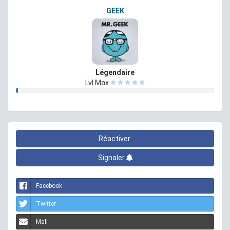
GEEK
Légendaire
Lvl Max
Réactiver
Signaler
Facebook
Twitter
Mail