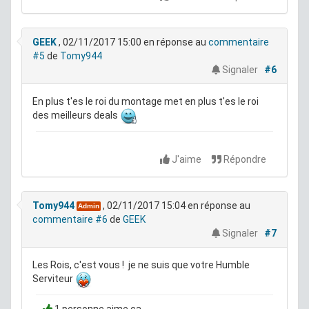
GEEK
, 02/11/2017 15:00
en réponse au
commentaire
#5
de
Tomy944
Signaler
#6
En plus t'es le roi du montage met en plus t'es le roi
des meilleurs deals
J'aime
Répondre
Tomy944
, 02/11/2017 15:04
en réponse au
Admin
commentaire #6
de
GEEK
Signaler
#7
Les Rois, c'est vous ! je ne suis que votre Humble
Serviteur
1 personne aime ça