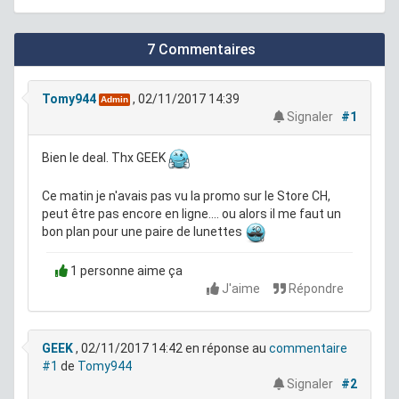
7 Commentaires
Tomy944
, 02/11/2017 14:39
Admin
Signaler
#1
Bien le deal. Thx GEEK
Ce matin je n'avais pas vu la promo sur le Store CH,
peut être pas encore en ligne.... ou alors il me faut un
bon plan pour une paire de lunettes
1 personne aime ça
J'aime
Répondre
GEEK
, 02/11/2017 14:42
en réponse au
commentaire
#1
de
Tomy944
Signaler
#2