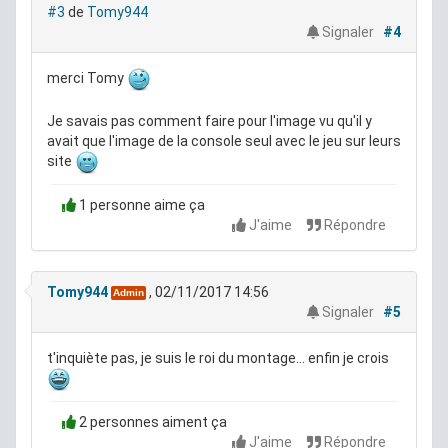
#3
de
Tomy944
Signaler
#4
merci Tomy
Je savais pas comment faire pour l'image vu qu'il y
avait que l'image de la console seul avec le jeu sur leurs
site
1 personne aime ça
J'aime
Répondre
Tomy944
, 02/11/2017 14:56
Admin
Signaler
#5
t'inquiète pas, je suis le roi du montage... enfin je crois
2 personnes aiment ça
J'aime
Répondre