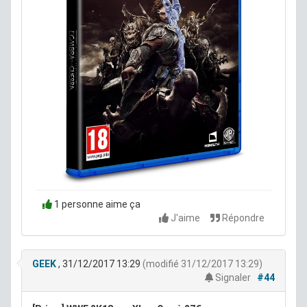
1 personne aime ça
J'aime
Répondre
GEEK
, 31/12/2017 13:29
(modifié 31/12/2017 13:29)
Signaler
#44