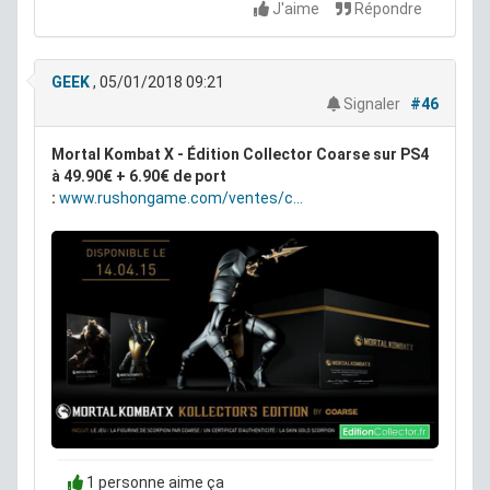
J'aime
Répondre
GEEK
, 05/01/2018 09:21
Signaler
#46
Mortal Kombat X - Édition Collector Coarse sur PS4
à 49.90€ + 6.90€ de port
:
www.rushongame.com/ventes/c...
1 personne aime ça