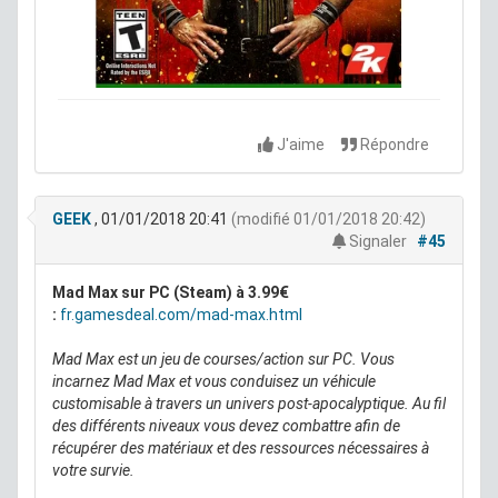
J'aime
Répondre
GEEK
, 01/01/2018 20:41
(modifié 01/01/2018 20:42)
Signaler
#45
Mad Max sur PC (Steam) à 3.99€
:
fr.gamesdeal.com/mad-max.html
Mad Max est un jeu de courses/action sur PC. Vous
incarnez Mad Max et vous conduisez un véhicule
customisable à travers un univers post-apocalyptique. Au fil
des différents niveaux vous devez combattre afin de
récupérer des matériaux et des ressources nécessaires à
votre survie.