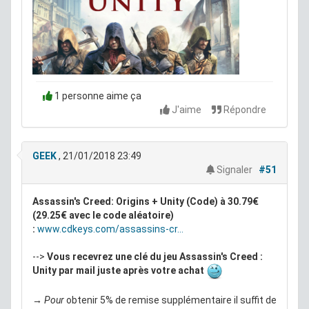
1 personne aime ça
J'aime
Répondre
GEEK
, 21/01/2018 23:49
Signaler
#51
Assassin's Creed: Origins + Unity (Code) à 30.79€
(29.25€ avec le code aléatoire)
:
www.cdkeys.com/assassins-cr...
-->
Vous recevrez une clé du jeu Assassin's Creed :
Unity par mail juste après votre achat
→ Pour
obtenir 5% de remise supplémentaire il suffit de