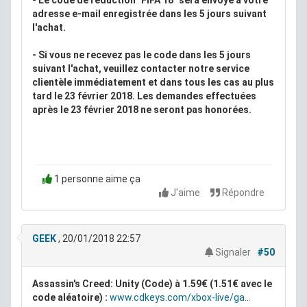
- Le code de réduction "FIFA 18" sera envoyé à votre
adresse e-mail enregistrée dans les 5 jours suivant
l'achat.
- Si vous ne recevez pas le code dans les 5 jours
suivant l'achat, veuillez contacter notre service
clientèle immédiatement et dans tous les cas au plus
tard le 23 février 2018. Les demandes effectuées
après le 23 février 2018 ne seront pas honorées.
1 personne aime ça
J'aime
Répondre
GEEK
, 20/01/2018 22:57
Signaler
#50
Assassin's Creed: Unity (Code) à 1.59€ (1.51€ avec le
code aléatoire) :
www.cdkeys.com/xbox-live/ga...