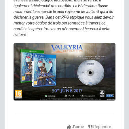
avancée technologique incroyable. Mais sa rareté a
également déclenché des conflits. La Fédération Russe
notamment a encerclé le petit royaume de Jutland qui a du
déclarer la guerre. Dans cet RPG atypique vous allez devoir
mener votre équipe de trois personnages à travers ce
conflit et espérer trouver un dénouement heureux à cette
histoire.
J'aime
Répondre