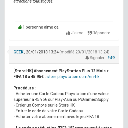
attractions touristiques.
1 personne aime ça
J'aime
Répondre
GEEK
, 20/01/2018 13:24
(modifié 20/01/2018 13:24)
Signaler
#49
[Store HK] Abonnement PlayStation Plus 12 Mois +
FIFA 18 à 45.95€ :
store.playstation.com/en-hk...
Procédure :
- Acheter une Carte Cadeau Playstation d'une valeur
supérieur à 45.95€ sur Play-Asia ou PcGamesSupply
- Créer un Compte sur le Store HK
- Entrer le code de votre Carte Cadeau
- Acheter votre abonnement avec le jeu FIFA 18