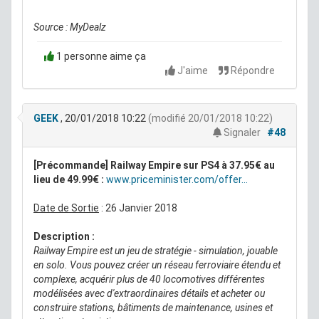
Source : MyDealz
1 personne aime ça
J'aime
Répondre
GEEK
, 20/01/2018 10:22
(modifié 20/01/2018 10:22)
Signaler
#48
[Précommande] Railway Empire sur PS4 à 37.95€ au
lieu de 49.99€ :
www.priceminister.com/offer...
Date de Sortie
: 26 Janvier 2018
Description :
Railway Empire est un jeu de stratégie - simulation, jouable
en solo. Vous pouvez créer un réseau ferroviaire étendu et
complexe, acquérir plus de 40 locomotives différentes
modélisées avec d'extraordinaires détails et acheter ou
construire stations, bâtiments de maintenance, usines et