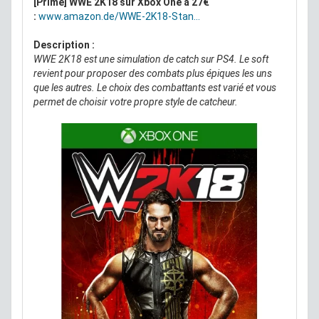
[Prime] WWE 2K18 sur Xbox One à 27€
:
www.amazon.de/WWE-2K18-Stan...
Description :
WWE 2K18 est une simulation de catch sur PS4. Le soft
revient pour proposer des combats plus épiques les uns
que les autres. Le choix des combattants est varié et vous
permet de choisir votre propre style de catcheur.