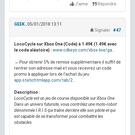
J'aime
Répondre
GEEK
, 05/01/2018 13:11
Signaler
#47
LocoCycle sur Xbox One (Code) à 1.49€ (1.49€ avec
le code aléatoire) :
www.cdkeys.com/xbox-live/ga...
→ Pour
obtenir 5% de remise supplémentaire il suffit de
rentrer son adresse mail et vous recevrez un code
promo à appliquer lors de l'achat du jeu :
app.statichtmlapp.com/tab/2...
Description :
LocoCycle est un jeu de course disponible sur Xbox One.
Dans un univers futuriste, vous contrôlez une moto-robot
dénommée I.R.I.S qui traîne derrière elle son pilote et qui
est capable de se transformer pour combattre les
obstacles.