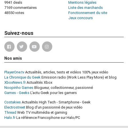
9941 deals
Mentions légales
7169 commentaires
Liste des marchands
48550 votes
Fonctionnement du site
Jeux concours
Suivez-nous
Nos amis
PlayerOne.tv
Actualités, articles, tests et vidéos 100% jeux vidéo
La Chronique du Geek
Emission radio (Work Less Play More) et blog
XboxNews.fr
Actualités Xbox
Noopinho Games
Blogueur, collectionneur, passionné
Games - Geeks
L'actu Geek pour les gamers
Costakies
Actualités High Tech - Smartphone - Geek
Electrostreet
Blog d'un passionné de jeux vidéo
Thread
Web TV multimédia et gaming
Halo.fr
La référence Francophone sur Halo/PC