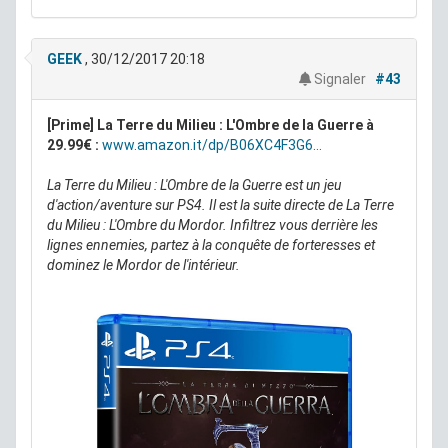
GEEK
, 30/12/2017 20:18
Signaler
#43
[Prime] La Terre du Milieu : L'Ombre de la Guerre à
29.99€ :
www.amazon.it/dp/B06XC4F3G6...
La Terre du Milieu : L'Ombre de la Guerre est un jeu
d'action/aventure sur PS4. Il est la suite directe de La Terre
du Milieu : L'Ombre du Mordor. Infiltrez vous derrière les
lignes ennemies, partez à la conquête de forteresses et
dominez le Mordor de l'intérieur.