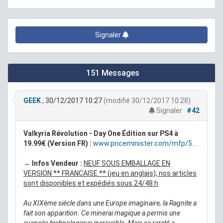
Signaler
151 Messages
GEEK
, 30/12/2017 10:27
(modifié 30/12/2017 10:28)
Signaler
#42
Valkyria Révolution - Day One Édition sur PS4 à
19.99€ (Version FR) :
www.priceminister.com/mfp/5...
→
Infos Vendeur :
NEUF SOUS EMBALLAGE EN
VERSION ** FRANCAISE ** (jeu en anglais), nos articles
sont disponibles et expédiés sous 24/48 h
Au XIXème siècle dans une Europe imaginaire, la Ragnite a
fait son apparition. Ce minerai magique a permis une