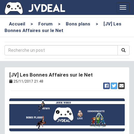
Toggl
navig
Accueil
>
Forum
>
Bons plans
>
[JV] Les
Bonnes Affaires sur le Net
[JV] Les Bonnes Affaires sur le Net
25/11/2017 21:48