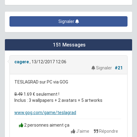
Signaler
151 Messages
cagere
, 13/12/2017 12:06
Signaler
#21
TESLAGRAD sur PC via GOG
8.49
1.69 € seulement !
Inclus : 3 wallpapers + 2 avatars + 5 artworks
www.gog.com/game/teslagrad
2 personnes aiment ça
J'aime
Répondre