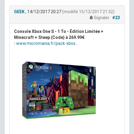
GEEK
, 14/12/2017 20:27
(modifié 15/12/2017 21:32)
Signaler
#23
Console Xbox One S - 1 To - Édition Limitée +
Minecraft + Steep (Code) à 269.99€
:
www.micromania.fr/pack-xbox...