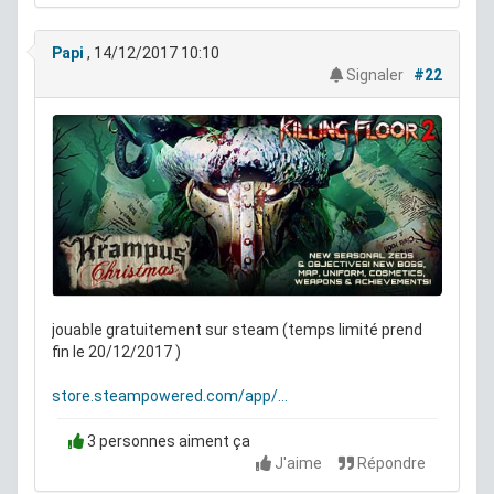
Papi
, 14/12/2017 10:10
Signaler
#22
jouable gratuitement sur steam (temps limité prend
fin le 20/12/2017 )
store.steampowered.com/app/...
3 personnes aiment ça
J'aime
Répondre