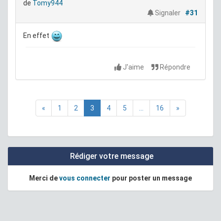
de
Tomy944
Signaler
#31
En effet
J'aime
Répondre
«
1
2
3
4
5
...
16
»
Rédiger votre message
Merci de
vous connecter
pour poster un message