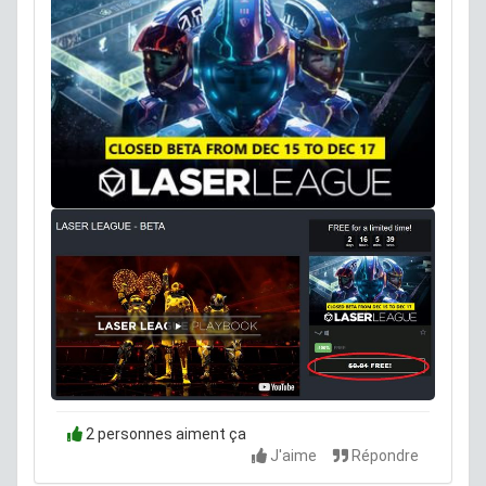
2 personnes aiment ça
J'aime
Répondre