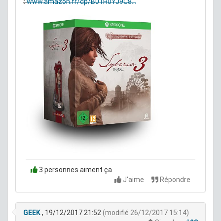
:
www.amazon.fr/dp/B01H0YJ9C8...
3 personnes aiment ça
J'aime
Répondre
GEEK
, 19/12/2017 21:52
(modifié 26/12/2017 15:14)