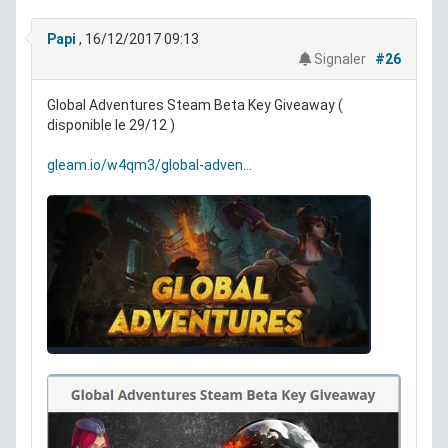
Papi
, 16/12/2017 09:13
Signaler
#26
Global Adventures Steam Beta Key Giveaway (
disponible le 29/12 )
gleam.io/w4qm3/global-adven...