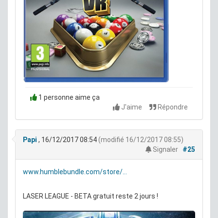
1 personne aime ça
J'aime
Répondre
Papi
, 16/12/2017 08:54
(modifié 16/12/2017 08:55)
Signaler
#25
www.humblebundle.com/store/...
LASER LEAGUE - BETA gratuit reste 2 jours !