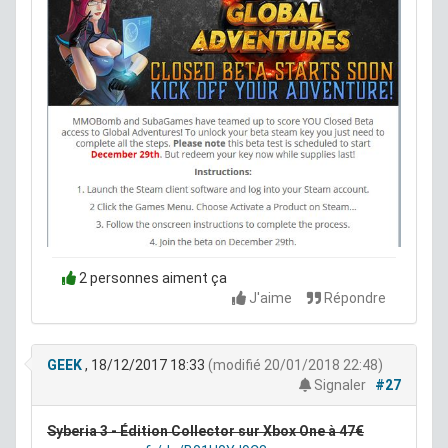
2 personnes aiment ça
J'aime
Répondre
GEEK
, 18/12/2017 18:33
(modifié 20/01/2018 22:48)
Signaler
#27
Syberia 3 - Édition Collector sur Xbox One à 47€