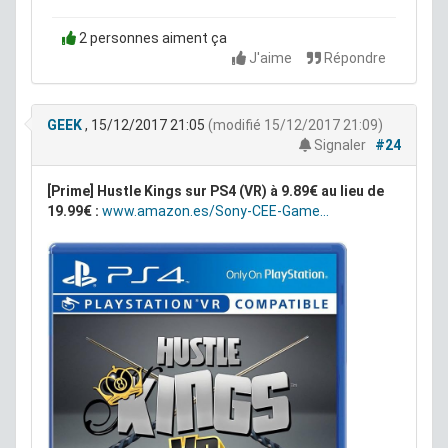
2 personnes aiment ça
J'aime
Répondre
GEEK
, 15/12/2017 21:05
(modifié 15/12/2017 21:09)
Signaler
#24
[Prime] Hustle Kings sur PS4 (VR) à 9.89€ au lieu de
19.99€ :
www.amazon.es/Sony-CEE-Game...