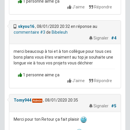
1 personne aime ça
J'aime
Répondre
skyou16
, 08/01/2020 20:32
en réponse au
commentaire #3
de
Bibeleuh
Signaler
#4
merci beaucoup à toi et à ton collègue pour tous ces
bons plans vous êtes vraiment au top je souhaite une
longue vie à tous vos projets vous déchirer
1 personne aime ça
J'aime
Répondre
Tomy944
, 08/01/2020 20:35
Admin
Signaler
#5
Merci pour ton Retour ça fait plaisir