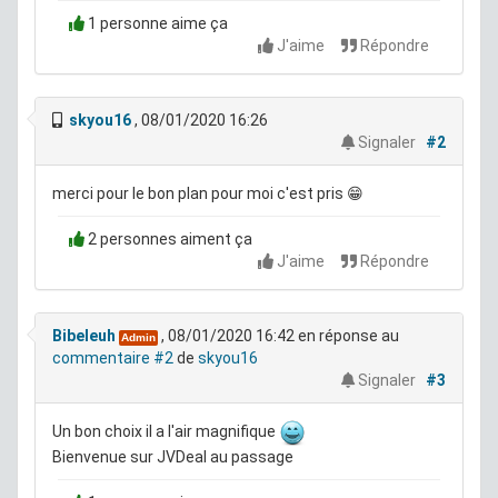
1 personne aime ça
J'aime
Répondre
skyou16
, 08/01/2020 16:26
Signaler
#2
merci pour le bon plan pour moi c'est pris 😁
2 personnes aiment ça
J'aime
Répondre
Bibeleuh
, 08/01/2020 16:42
en réponse au
Admin
commentaire #2
de
skyou16
Signaler
#3
Un bon choix il a l'air magnifique
Bienvenue sur JVDeal au passage