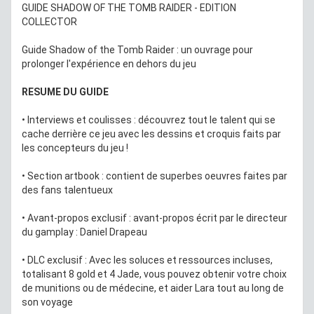
GUIDE SHADOW OF THE TOMB RAIDER - EDITION
COLLECTOR
Guide Shadow of the Tomb Raider : un ouvrage pour
prolonger l'expérience en dehors du jeu
RESUME DU GUIDE
• Interviews et coulisses : découvrez tout le talent qui se
cache derrière ce jeu avec les dessins et croquis faits par
les concepteurs du jeu !
• Section artbook : contient de superbes oeuvres faites par
des fans talentueux
• Avant-propos exclusif : avant-propos écrit par le directeur
du gamplay : Daniel Drapeau
• DLC exclusif : Avec les soluces et ressources incluses,
totalisant 8 gold et 4 Jade, vous pouvez obtenir votre choix
de munitions ou de médecine, et aider Lara tout au long de
son voyage