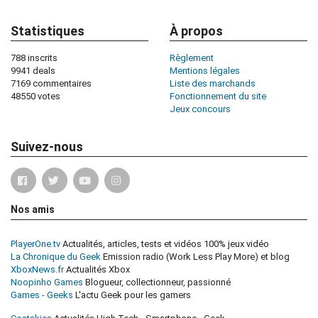
Statistiques
À propos
788 inscrits
Règlement
9941 deals
Mentions légales
7169 commentaires
Liste des marchands
48550 votes
Fonctionnement du site
Jeux concours
Suivez-nous
Nos amis
PlayerOne.tv
Actualités, articles, tests et vidéos 100% jeux vidéo
La Chronique du Geek
Emission radio (Work Less Play More) et blog
XboxNews.fr
Actualités Xbox
Noopinho Games
Blogueur, collectionneur, passionné
Games - Geeks
L'actu Geek pour les gamers