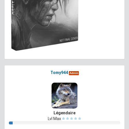
Tomy944
Admin
Légendaire
Lvl Max