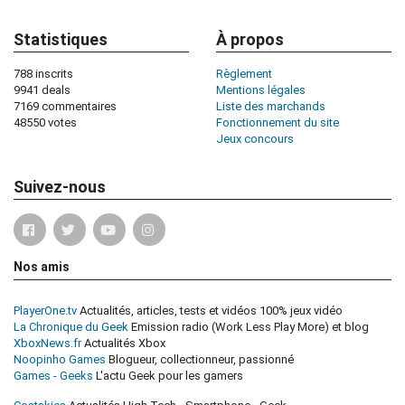
Statistiques
À propos
788 inscrits
Règlement
9941 deals
Mentions légales
7169 commentaires
Liste des marchands
48550 votes
Fonctionnement du site
Jeux concours
Suivez-nous
Nos amis
PlayerOne.tv
Actualités, articles, tests et vidéos 100% jeux vidéo
La Chronique du Geek
Emission radio (Work Less Play More) et blog
XboxNews.fr
Actualités Xbox
Noopinho Games
Blogueur, collectionneur, passionné
Games - Geeks
L'actu Geek pour les gamers