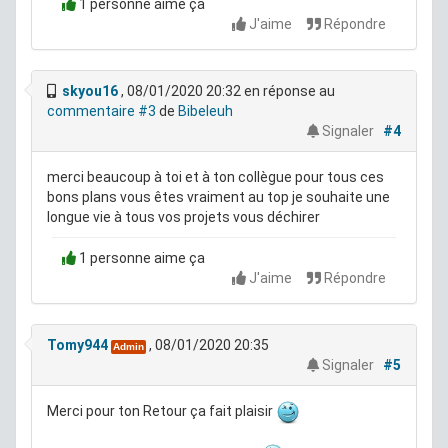
1 personne aime ça
J'aime
Répondre
skyou16
, 08/01/2020 20:32
en réponse au
commentaire #3
de
Bibeleuh
Signaler
#4
merci beaucoup à toi et à ton collègue pour tous ces
bons plans vous êtes vraiment au top je souhaite une
longue vie à tous vos projets vous déchirer
1 personne aime ça
J'aime
Répondre
Tomy944
, 08/01/2020 20:35
Admin
Signaler
#5
Merci pour ton Retour ça fait plaisir