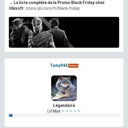
→
La liste complète de la Promo Black Friday
chez
Ubisoft
:
store.ubi.com/fr/black-friday
Tomy944
Admin
Légendaire
Lvl Max