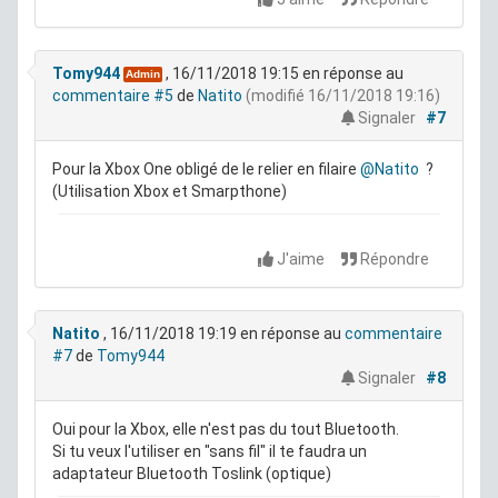
Tomy944
, 16/11/2018 19:15
en réponse au
Admin
commentaire #5
de
Natito
(modifié 16/11/2018 19:16)
Signaler
#7
Pour la Xbox One obligé de le relier en filaire
@Natito
?
(Utilisation Xbox et Smarpthone)
J'aime
Répondre
Natito
, 16/11/2018 19:19
en réponse au
commentaire
#7
de
Tomy944
Signaler
#8
Oui pour la Xbox, elle n'est pas du tout Bluetooth.
Si tu veux l'utiliser en "sans fil" il te faudra un
adaptateur Bluetooth Toslink (optique)