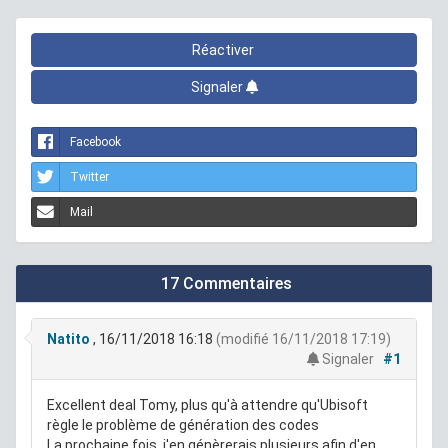
Réactiver
Signaler
Facebook
Twitter
Mail
17 Commentaires
Natito
, 16/11/2018 16:18
(modifié 16/11/2018 17:19)
Signaler
#1
Excellent deal Tomy, plus qu'à attendre qu'Ubisoft
règle le problème de génération des codes
La prochaine fois, j'en génèrerais plusieurs afin d'en