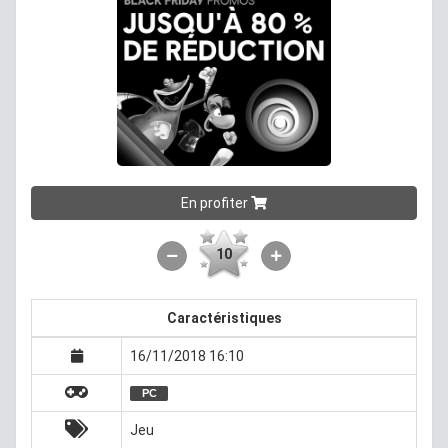
En profiter
10
Caractéristiques
16/11/2018 16:10
PC
Jeu