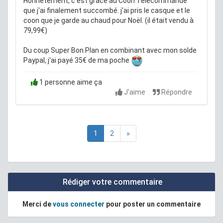
Honnêtement, c'est grâce au Coon Télécommandé
que j'ai finalement succombé. j'ai pris le casque et le
coon que je garde au chaud pour Noël. (il était vendu à
79,99€)
Du coup Super Bon Plan en combinant avec mon solde
Paypal, j'ai payé 35€ de ma poche
1 personne aime ça
J'aime
Répondre
1
2
»
Rédiger votre commentaire
Merci de
vous connecter
pour poster un commentaire