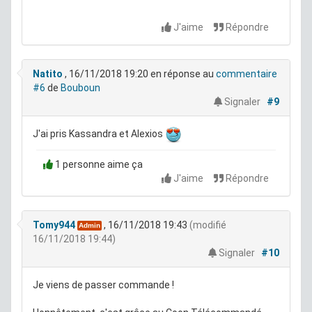
J'aime
Répondre
Natito
, 16/11/2018 19:20
en réponse au
commentaire
#6
de
Bouboun
Signaler
#9
J'ai pris Kassandra et Alexios
1 personne aime ça
J'aime
Répondre
Tomy944
, 16/11/2018 19:43
(modifié
Admin
16/11/2018 19:44)
Signaler
#10
Je viens de passer commande !