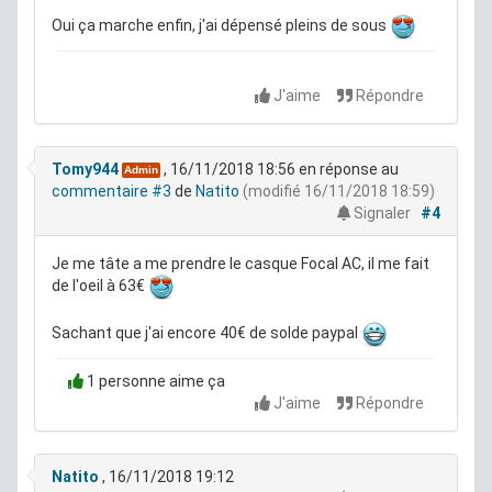
Oui ça marche enfin, j'ai dépensé pleins de sous
J'aime
Répondre
Tomy944
, 16/11/2018 18:56
en réponse au
Admin
commentaire #3
de
Natito
(modifié 16/11/2018 18:59)
Signaler
#4
Je me tâte a me prendre le casque Focal AC, il me fait
de l'oeil à 63€
Sachant que j'ai encore 40€ de solde paypal
1 personne aime ça
J'aime
Répondre
Natito
, 16/11/2018 19:12