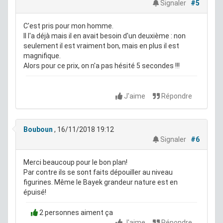
Signaler
#5
C'est pris pour mon homme.
Il l'a déjà mais il en avait besoin d'un deuxième : non
seulement il est vraiment bon, mais en plus il est
magnifique.
Alors pour ce prix, on n'a pas hésité 5 secondes !!!
J'aime
Répondre
Bouboun
, 16/11/2018 19:12
Signaler
#6
Merci beaucoup pour le bon plan!
Par contre ils se sont faits dépouiller au niveau
figurines. Même le Bayek grandeur nature est en
épuisé!
2 personnes aiment ça
J'aime
Répondre