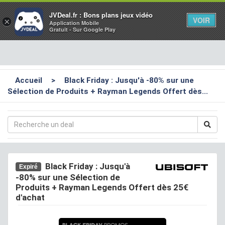
Toggl
JVDeal.fr : Bons plans jeux vidéo
VOIR
×
Application Mobile
navig
Gratuit - Sur Google Play
Accueil
>
Black Friday : Jusqu'à -80% sur une
Sélection de Produits + Rayman Legends Offert dès...
Black Friday : Jusqu'à
Expiré
-80% sur une Sélection de
Produits + Rayman Legends Offert dès 25€
d'achat