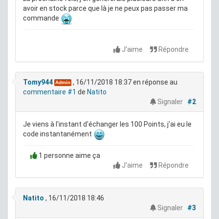
avoir en stock parce que là je ne peux pas passer ma
commande
J'aime
Répondre
Tomy944
, 16/11/2018 18:37
en réponse au
Admin
commentaire #1
de
Natito
Signaler
#2
Je viens à l'instant d'échanger les 100 Points, j'ai eu le
code instantanément
1 personne aime ça
J'aime
Répondre
Natito
, 16/11/2018 18:46
Signaler
#3