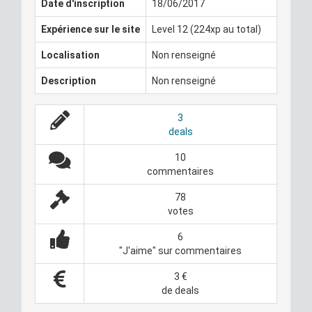
Date d'inscription
18/06/2017
Expérience sur le site
Level 12 (224xp au total)
Localisation
Non renseigné
Description
Non renseigné
3
deals
10
commentaires
78
votes
6
"J'aime" sur commentaires
3 €
de deals