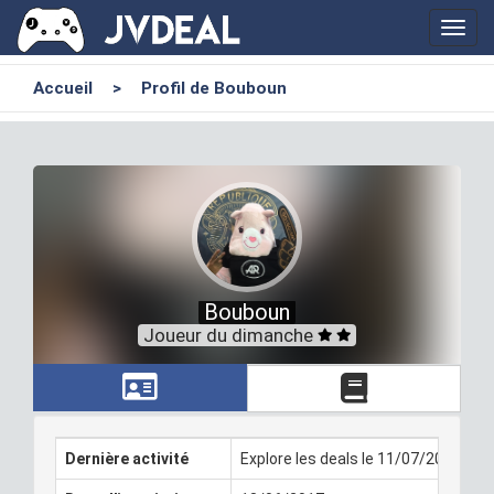
Toggl
navig
Accueil
>
Profil de Bouboun
Bouboun
Joueur du dimanche
Dernière activité
Explore les deals le 11/07/2026 21: