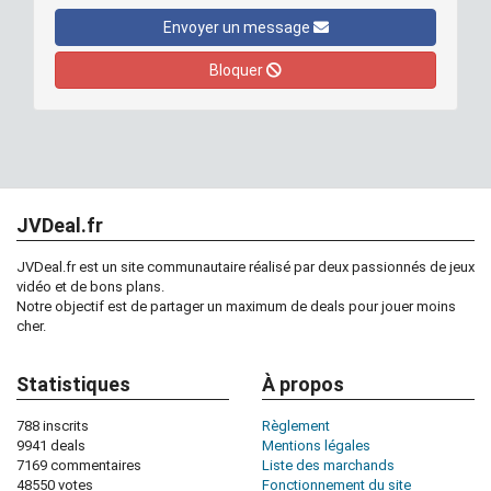
Envoyer un message
Bloquer
JVDeal.fr
JVDeal.fr est un site communautaire réalisé par deux passionnés de jeux
vidéo et de bons plans.
Notre objectif est de partager un maximum de deals pour jouer moins
cher.
Statistiques
À propos
788 inscrits
Règlement
9941 deals
Mentions légales
7169 commentaires
Liste des marchands
48550 votes
Fonctionnement du site