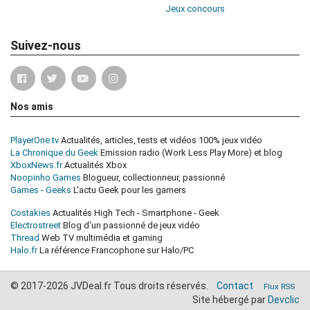
Jeux concours
Suivez-nous
Nos amis
PlayerOne.tv
Actualités, articles, tests et vidéos 100% jeux vidéo
La Chronique du Geek
Emission radio (Work Less Play More) et blog
XboxNews.fr
Actualités Xbox
Noopinho Games
Blogueur, collectionneur, passionné
Games - Geeks
L'actu Geek pour les gamers
Costakies
Actualités High Tech - Smartphone - Geek
Electrostreet
Blog d'un passionné de jeux vidéo
Thread
Web TV multimédia et gaming
Halo.fr
La référence Francophone sur Halo/PC
© 2017-2026 JVDeal.fr Tous droits réservés.
Contact
Flux RSS
Site hébergé par
Devclic