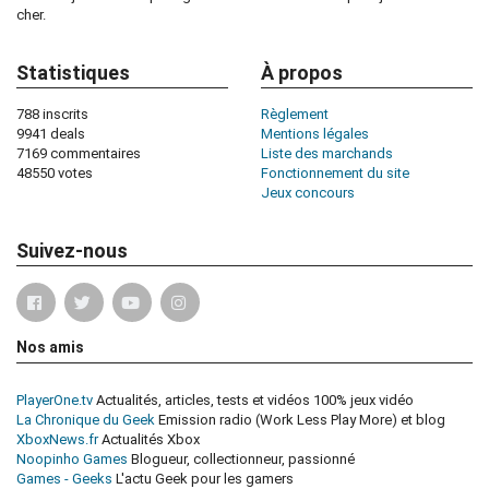
cher.
Statistiques
À propos
788 inscrits
Règlement
9941 deals
Mentions légales
7169 commentaires
Liste des marchands
48550 votes
Fonctionnement du site
Jeux concours
Suivez-nous
Nos amis
PlayerOne.tv
Actualités, articles, tests et vidéos 100% jeux vidéo
La Chronique du Geek
Emission radio (Work Less Play More) et blog
XboxNews.fr
Actualités Xbox
Noopinho Games
Blogueur, collectionneur, passionné
Games - Geeks
L'actu Geek pour les gamers