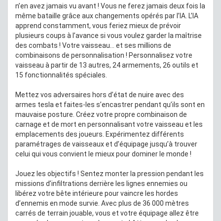
n’en avez jamais vu avant ! Vous ne ferez jamais deux fois la
même bataille grâce aux changements opérés par l’IA. L’IA
apprend constamment, vous feriez mieux de prévoir
plusieurs coups à l’avance si vous voulez garder la maîtrise
des combats ! Votre vaisseau… et ses millions de
combinaisons de personnalisation ! Personnalisez votre
vaisseau à partir de 13 autres, 24 armements, 26 outils et
15 fonctionnalités spéciales.
Mettez vos adversaires hors d’état de nuire avec des
armes tesla et faites-les s’encastrer pendant qu’ils sont en
mauvaise posture. Créez votre propre combinaison de
carnage et de mort en personnalisant votre vaisseau et les
emplacements des joueurs. Expérimentez différents
paramétrages de vaisseaux et d’équipage jusqu’à trouver
celui qui vous convient le mieux pour dominer le monde !
Jouez les objectifs ! Sentez monter la pression pendant les
missions d’infiltrations derrière les lignes ennemies ou
libérez votre bête intérieure pour vaincre les hordes
d’ennemis en mode survie. Avec plus de 36 000 mètres
carrés de terrain jouable, vous et votre équipage allez être