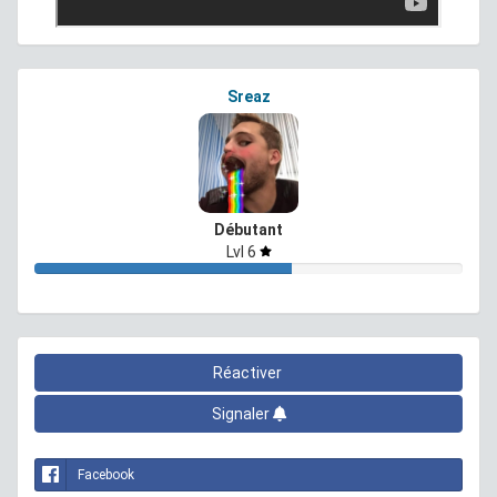
Sreaz
Débutant
Lvl 6
Réactiver
Signaler
Facebook