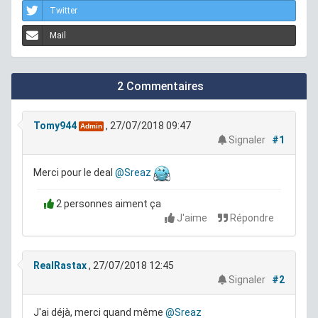
Twitter
Mail
2 Commentaires
Tomy944
, 27/07/2018 09:47
Admin
Signaler
#1
Merci pour le deal
@Sreaz
2 personnes aiment ça
J'aime
Répondre
RealRastax
, 27/07/2018 12:45
Signaler
#2
J'ai déjà, merci quand même
@Sreaz