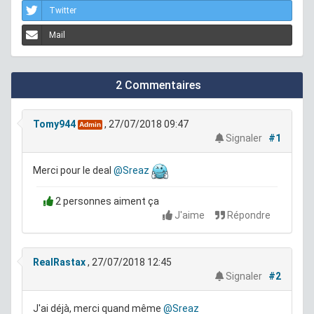
Twitter
Mail
2 Commentaires
Tomy944
, 27/07/2018 09:47
Admin
Signaler
#1
Merci pour le deal
@Sreaz
2 personnes aiment ça
J'aime
Répondre
RealRastax
, 27/07/2018 12:45
Signaler
#2
J'ai déjà, merci quand même
@Sreaz