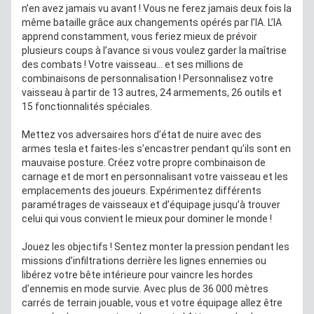
n’en avez jamais vu avant ! Vous ne ferez jamais deux fois la
même bataille grâce aux changements opérés par l’IA. L’IA
apprend constamment, vous feriez mieux de prévoir
plusieurs coups à l’avance si vous voulez garder la maîtrise
des combats ! Votre vaisseau… et ses millions de
combinaisons de personnalisation ! Personnalisez votre
vaisseau à partir de 13 autres, 24 armements, 26 outils et
15 fonctionnalités spéciales.
Mettez vos adversaires hors d’état de nuire avec des
armes tesla et faites-les s’encastrer pendant qu’ils sont en
mauvaise posture. Créez votre propre combinaison de
carnage et de mort en personnalisant votre vaisseau et les
emplacements des joueurs. Expérimentez différents
paramétrages de vaisseaux et d’équipage jusqu’à trouver
celui qui vous convient le mieux pour dominer le monde !
Jouez les objectifs ! Sentez monter la pression pendant les
missions d’infiltrations derrière les lignes ennemies ou
libérez votre bête intérieure pour vaincre les hordes
d’ennemis en mode survie. Avec plus de 36 000 mètres
carrés de terrain jouable, vous et votre équipage allez être