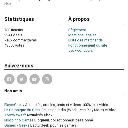
cher.
Statistiques
À propos
788 inscrits
Règlement
9941 deals
Mentions légales
7169 commentaires
Liste des marchands
48550 votes
Fonctionnement du site
Jeux concours
Suivez-nous
Nos amis
PlayerOne.tv
Actualités, articles, tests et vidéos 100% jeux vidéo
La Chronique du Geek
Emission radio (Work Less Play More) et blog
XboxNews.fr
Actualités Xbox
Noopinho Games
Blogueur, collectionneur, passionné
Games - Geeks
L'actu Geek pour les gamers