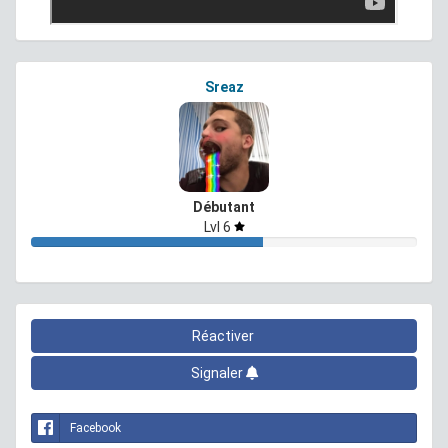
Sreaz
Débutant
Lvl 6
Réactiver
Signaler
Facebook