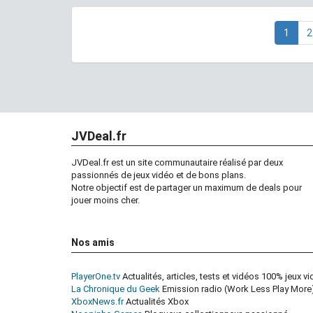
1
2
JVDeal.fr
JVDeal.fr est un site communautaire réalisé par deux
passionnés de jeux vidéo et de bons plans.
Notre objectif est de partager un maximum de deals pour
jouer moins cher.
Nos amis
PlayerOne.tv
Actualités, articles, tests et vidéos 100% jeux v
La Chronique du Geek
Emission radio (Work Less Play More)
XboxNews.fr
Actualités Xbox