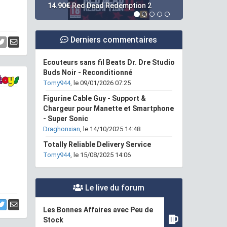
7.99€
Kingdom Hearts 3
Derniers commentaires
Ecouteurs sans fil Beats Dr. Dre Studio
Buds Noir - Reconditionné
Tomy944
, le 09/01/2026 07:25
Figurine Cable Guy - Support &
Chargeur pour Manette et Smartphone
- Super Sonic
Draghonxian
, le 14/10/2025 14:48
Totally Reliable Delivery Service
Tomy944
, le 15/08/2025 14:06
Le live du forum
Les Bonnes Affaires avec Peu de
Stock