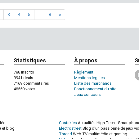
3
4
5
...
8
»
Statistiques
À propos
S
788 inscrits
Règlement
9941 deals
Mentions légales
7169 commentaires
Liste des marchands
48550 votes
Fonctionnement du site
Jeux concours
idéo
Costakies
Actualités High Tech - Smartphon
 et blog
Electrostreet
Blog d'un passionné de jeux vi
Thread
Web TV multimédia et gaming