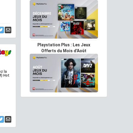
Playstation Plus : Les Jeux
Offerts du Mois d'Août
z la
M) Hot