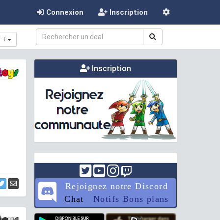
Connexion
Inscription
r +
Inscription
Rejoignez notre Discord
Chat
Notifs Bons plans