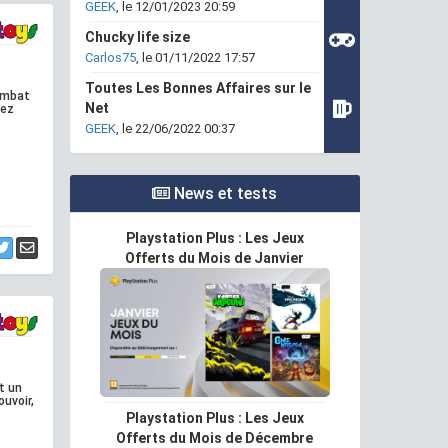
GEEK
, le 12/01/2023 20:59
Chucky life size
Carlos75
, le 01/11/2022 17:57
Toutes Les Bonnes Affaires sur le
combat
Net
hez
GEEK
, le 22/06/2022 00:37
News et tests
Playstation Plus : Les Jeux
Offerts du Mois de Janvier
t un
ouvoir,
Playstation Plus : Les Jeux
Offerts du Mois de Décembre