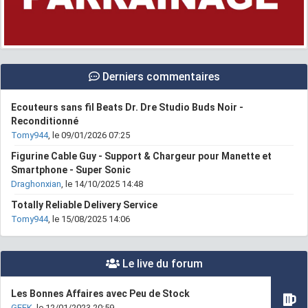
Derniers commentaires
Ecouteurs sans fil Beats Dr. Dre Studio Buds Noir -
Reconditionné
Tomy944
, le 09/01/2026 07:25
Figurine Cable Guy - Support & Chargeur pour Manette et
Smartphone - Super Sonic
Draghonxian
, le 14/10/2025 14:48
Totally Reliable Delivery Service
Tomy944
, le 15/08/2025 14:06
Le live du forum
Les Bonnes Affaires avec Peu de Stock
GEEK
, le 12/01/2023 20:59