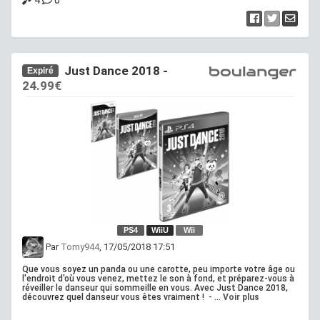
Just Dance 2018 -
Expiré
24.99€
PS4
WiiU
Wii
Par
Tomy944
, 17/05/2018 17:51
Que vous soyez un panda ou une carotte, peu importe votre âge ou
l'endroit d'où vous venez, mettez le son à fond, et préparez-vous à
réveiller le danseur qui sommeille en vous. Avec Just Dance 2018,
découvrez quel danseur vous êtes vraiment ! - ...
Voir plus