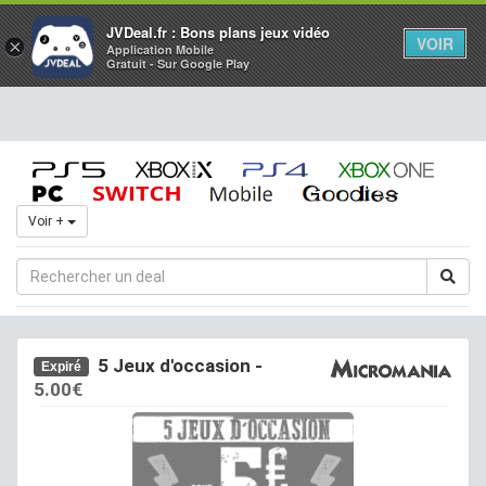
Toggl
JVDeal.fr : Bons plans jeux vidéo
VOIR
×
Application Mobile
navig
Gratuit - Sur Google Play
Voir +
5 Jeux d'occasion -
Expiré
5.00€