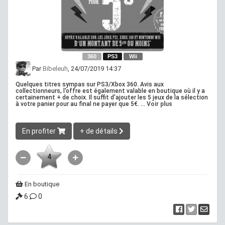
360
PS3
Wii
Par
Bibeleuh
, 24/07/2019 14:37
Quelques titres sympas sur PS3/Xbox 360. Avis aux
collectionneurs, l'offre est également valable en boutique où il y a
certainement + de choix. Il suffit d'ajouter les 5 jeux de la sélection
à votre panier pour au final ne payer que 5€. ...
Voir plus
En profiter
+ de détails
4
En boutique
6
0