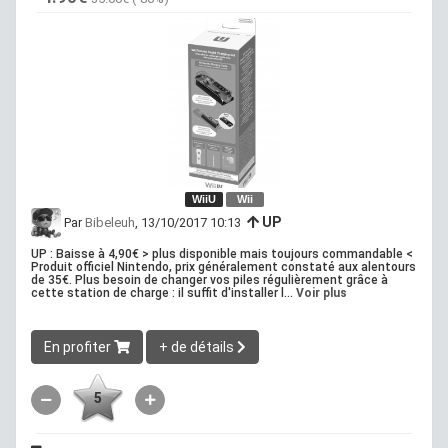
WiiU
Wii
UP
Par
Bibeleuh
, 13/10/2017 10:13
UP : Baisse à 4,90€ > plus disponible mais toujours commandable <
Produit officiel Nintendo, prix généralement constaté aux alentours
de 35€. Plus besoin de changer vos piles régulièrement grâce à
cette station de charge : il suffit d'installer l...
Voir plus
En profiter
+ de détails
5