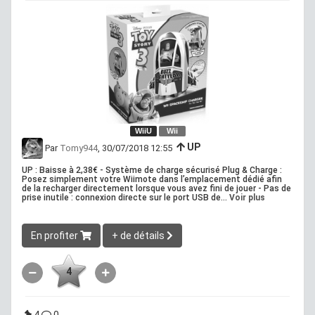
WiiU
Wii
UP
Par
Tomy944
, 30/07/2018 12:55
UP : Baisse à 2,38€ - Système de charge sécurisé Plug & Charge :
Posez simplement votre Wiimote dans l’emplacement dédié afin
de la recharger directement lorsque vous avez fini de jouer - Pas de
prise inutile : connexion directe sur le port USB de...
Voir plus
En profiter
+ de détails
4
4
0