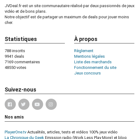
JVDeal.fr est un site communautaire réalisé par deux passionnés de jeux
vidéo et de bons plans.
Notre objectif est de partager un maximum de deals pour jouer moins
cher.
Statistiques
À propos
788 inscrits
Règlement
9941 deals
Mentions légales
7169 commentaires
Liste des marchands
48550 votes
Fonctionnement du site
Jeux concours
Suivez-nous
Nos amis
PlayerOne.tv
Actualités, articles, tests et vidéos 100% jeux vidéo
La Chronique du Geek
Emission radio (Work Less Play More) et blog