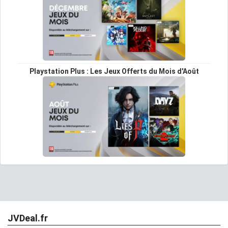
Playstation Plus : Les Jeux Offerts du Mois d'Août
JVDeal.fr