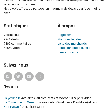
vidéo et de bons plans.
Notre objectif est de partager un maximum de deals pour jouer moins
cher.
Statistiques
À propos
788 inscrits
Règlement
9941 deals
Mentions légales
7169 commentaires
Liste des marchands
48550 votes
Fonctionnement du site
Jeux concours
Suivez-nous
Nos amis
PlayerOne.tv
Actualités, articles, tests et vidéos 100% jeux vidéo
La Chronique du Geek
Emission radio (Work Less Play More) et blog
XboxNews.fr
Actualités Xbox