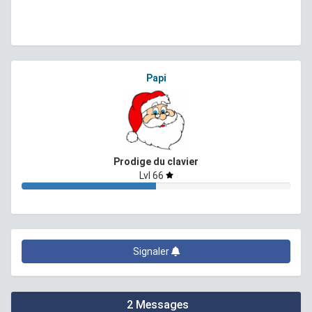
Papi
Prodige du clavier
Lvl 66
Signaler
2 Messages