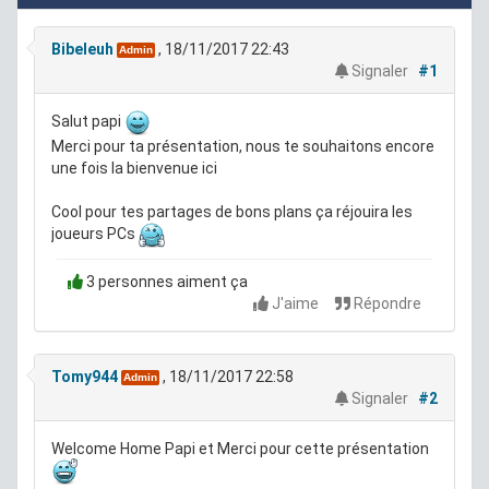
Bibeleuh
, 18/11/2017 22:43
Admin
Signaler
#1
Salut papi
Merci pour ta présentation, nous te souhaitons encore
une fois la bienvenue ici
Cool pour tes partages de bons plans ça réjouira les
joueurs PCs
3 personnes aiment ça
J'aime
Répondre
Tomy944
, 18/11/2017 22:58
Admin
Signaler
#2
Welcome Home Papi et Merci pour cette présentation