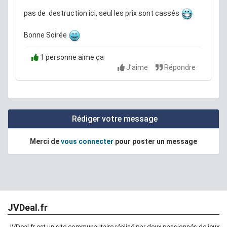
pas de destruction ici, seul les prix sont cassés
Bonne Soirée
1 personne aime ça
J'aime
Répondre
Rédiger votre message
Merci de
vous connecter
pour poster un message
JVDeal.fr
JVDeal.fr est un site communautaire réalisé par deux passionnés de jeux