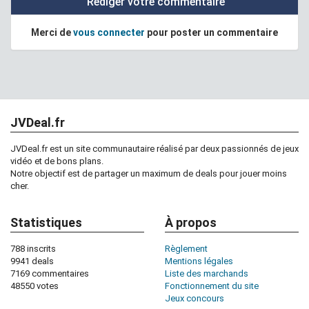
Rédiger votre commentaire
Merci de
vous connecter
pour poster un commentaire
JVDeal.fr
JVDeal.fr est un site communautaire réalisé par deux passionnés de jeux
vidéo et de bons plans.
Notre objectif est de partager un maximum de deals pour jouer moins
cher.
Statistiques
À propos
788 inscrits
Règlement
9941 deals
Mentions légales
7169 commentaires
Liste des marchands
48550 votes
Fonctionnement du site
Jeux concours