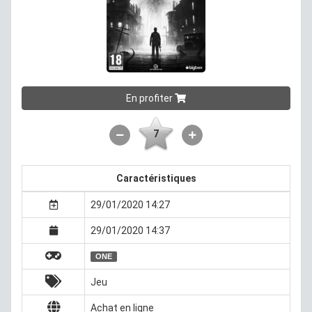
En profiter
7
Caractéristiques
29/01/2020 14:27
29/01/2020 14:37
ONE
Jeu
Achat en ligne