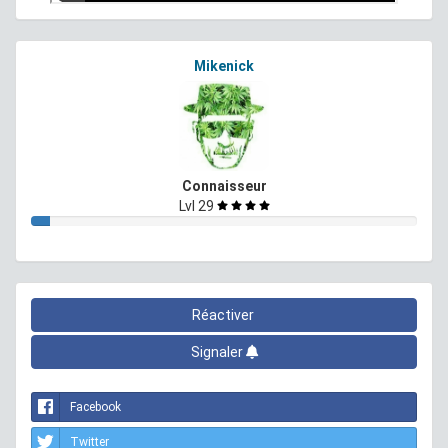
Mikenick
Connaisseur
Lvl 29
Réactiver
Signaler
Facebook
Twitter