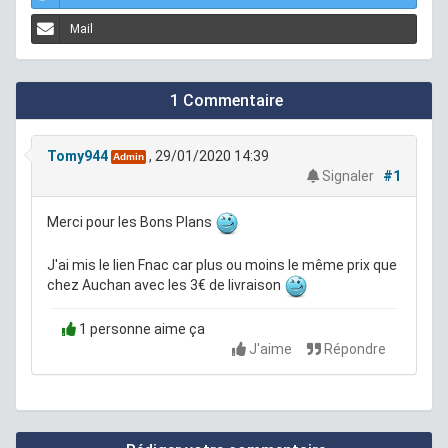
Mail
1 Commentaire
Tomy944
, 29/01/2020 14:39
Admin
Signaler
#1
Merci pour les Bons Plans
J'ai mis le lien Fnac car plus ou moins le même prix que
chez Auchan avec les 3€ de livraison
1 personne aime ça
J'aime
Répondre