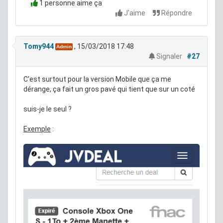
1 personne aime ça
J'aime
Répondre
Tomy944
, 15/03/2018 17:48
Admin
Signaler
#27
C'est surtout pour la version Mobile que ça me
dérange, ça fait un gros pavé qui tient que sur un coté
suis-je le seul ?
Exemple
: