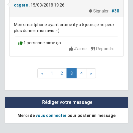
cagere
, 15/03/2018 19:26
Signaler
#30
Mon smartphone ayant cramé il y a 5 jours je ne peux
plus donner mon avis :-(
1 personne aime ça
J'aime
Répondre
«
1
2
3
4
»
Rédiger votre message
Merci de
vous connecter
pour poster un message