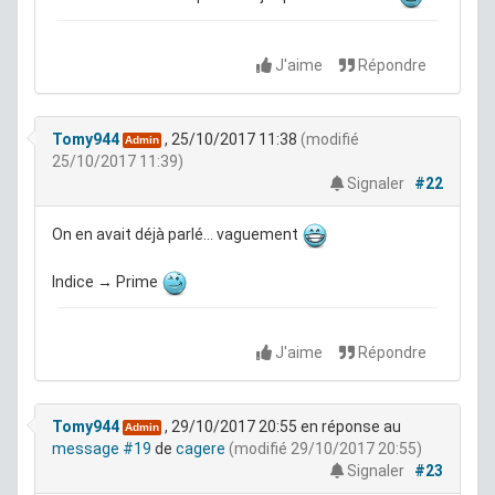
J'aime
Répondre
Tomy944
, 25/10/2017 11:38
(modifié
Admin
25/10/2017 11:39)
Signaler
#22
On en avait déjà parlé... vaguement
Indice → Prime
J'aime
Répondre
Tomy944
, 29/10/2017 20:55
en réponse au
Admin
message #19
de
cagere
(modifié 29/10/2017 20:55)
Signaler
#23