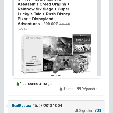
1 personne aime ça
J'aime
Répondre
RealRastax
, 15/03/2018 18:04
Signaler
#28