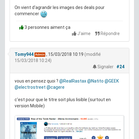
On vient d'agrandir les images des deals pour
commencer
3 personnes aiment ça
J'aime
Répondre
Tomy944
, 15/03/2018 10:19
(modifié
Admin
15/03/2018 10:24)
Signaler
#24
vous en pensez quoi ?
@RealRastax
@Natito
@GEEK
@electrostreet
@cagere
c'est pour que le titre soit plus lisible (surtout en
version Mobile)