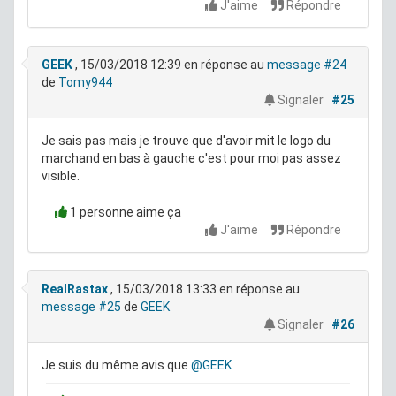
J'aime
Répondre
GEEK
, 15/03/2018 12:39
en réponse au
message #24
de
Tomy944
Signaler
#25
Je sais pas mais je trouve que d'avoir mit le logo du
marchand en bas à gauche c'est pour moi pas assez
visible.
1 personne aime ça
J'aime
Répondre
RealRastax
, 15/03/2018 13:33
en réponse au
message #25
de
GEEK
Signaler
#26
Je suis du même avis que
@GEEK