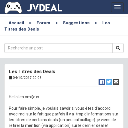
Toggl
navig
Accueil
>
Forum
>
Suggestions
>
Les
Titres des Deals
Les Titres des Deals
04/10/2017 20:03
Hello les ami(e)s
Pour faire simple, je voulais savoir si vous êtes d'accord
avec moi sur le fait que parfois il y a trop d'informations sur
les titres de certains deals (un peu cafouillage). je viens de
retirer la mention (via application) sur le dernier deal et