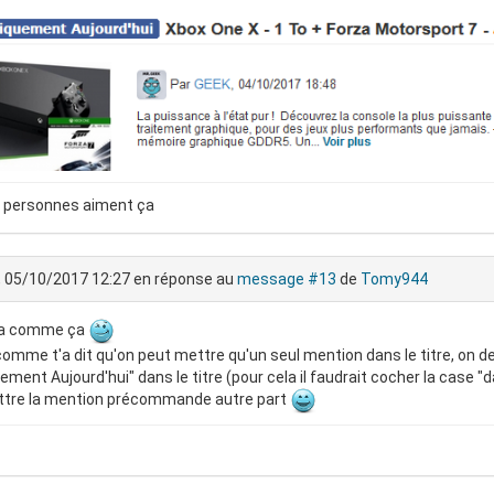
 personnes aiment ça
, 05/10/2017 12:27
en réponse au
message #13
de
Tomy944
a comme ça
omme t'a dit qu'on peut mettre qu'un seul mention dans le titre, on dev
ement Aujourd'hui" dans le titre (pour cela il faudrait cocher la case "
ttre la mention précommande autre part