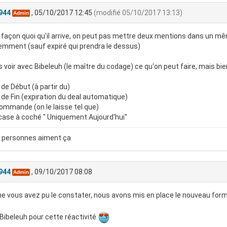
944
, 05/10/2017 12:45
(modifié 05/10/2017 13:13)
Admin
façon quoi qu'il arrive, on peut pas mettre deux mentions dans un mêm
emment (sauf expiré qui prendra le dessus)
s voir avec Bibeleuh (le maître du codage) ce qu'on peut faire, mais bie
 de Début (à partir du)
 de Fin (expiration du deal automatique)
ommande (on le laisse tel que)
case à coché " Uniquement Aujourd'hui"
 personnes aiment ça
944
, 09/10/2017 08:08
Admin
vous avez pu le constater, nous avons mis en place le nouveau form
Bibeleuh pour cette réactivité