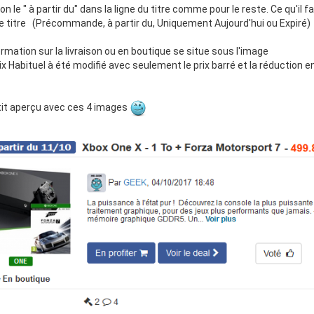
on le " à partir du" dans la ligne du titre comme pour le reste. Ce qu'il 
e titre (Précommande, à partir du, Uniquement Aujourd'hui ou Expiré)
formation sur la livraison ou en boutique se situe sous l'image
rix Habituel à été modifié avec seulement le prix barré et la réduction 
tit aperçu avec ces 4 images