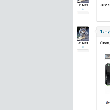
Justem
Lvl Max
Tomy
Sinon,
Lvl Max