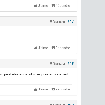
J'aime
Répondre
Signaler
#17
J'aime
Répondre
Signaler
#18
'est peut être un détail, mais pour nous ça veut
J'aime
Répondre