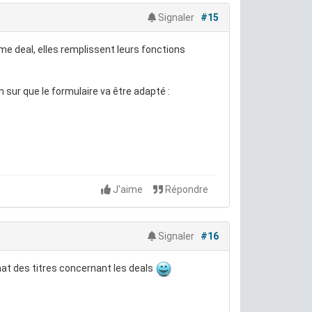
Signaler
#15
e deal, elles remplissent leurs fonctions
n sur que le formulaire va être adapté :
J'aime
Répondre
Signaler
#16
at des titres concernant les deals