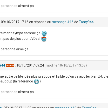
 personnes aiment ça
, 09/10/2017 17:16
en réponse au
message #16
de
Tomy944
vraiment sympa comme ça
it pas de plus pour JVDeal
 personne aime ça
944
, 10/10/2017 09:24
(modifié 10/10/2017 13:58)
Admin
ne autre petite idée plus pratique et lisible qu'on va ajouter bientôt. c
eaucoup (la référence
)
 personnes aiment ça