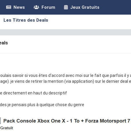
News
Forum
Jeux Gratuits
Les Titres des Deals
eals
voulais savoir si vous êtes d'accord avec moi sur le fait que parfois il y
age). je viens de retirer la mention (via application) sur le dernier deal 
le directement en haut du descriptif
es je pensais plus à quelque chose du genre