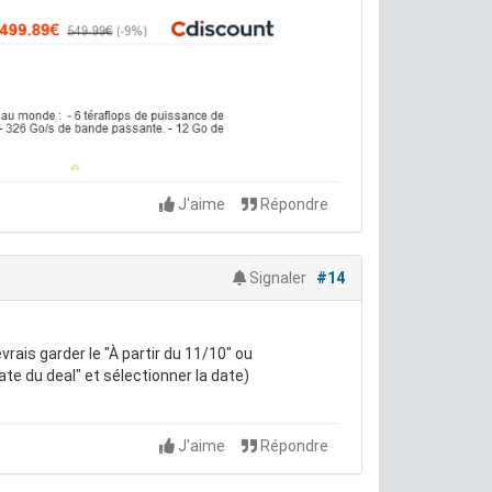
J'aime
Répondre
Signaler
#14
rais garder le "À partir du 11/10" ou
date du deal" et sélectionner la date)
J'aime
Répondre