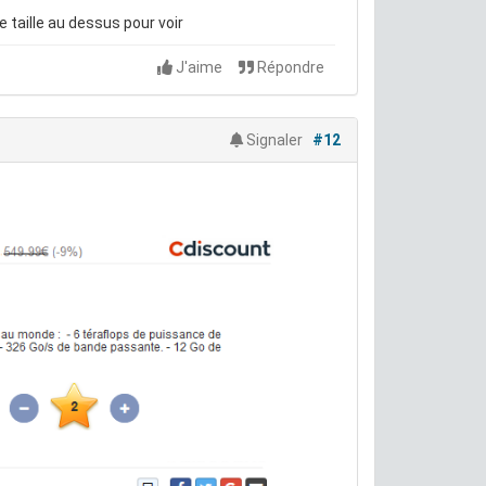
 taille au dessus pour voir
J'aime
Répondre
Signaler
#12