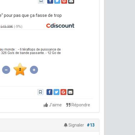
e" pour pas que ça fasse de trop
J'aime
Répondre
Signaler
#13