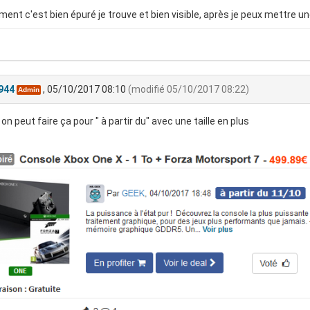
ent c'est bien épuré je trouve et bien visible, après je peux mettre une
944
, 05/10/2017 08:10
(modifié 05/10/2017 08:22)
Admin
 on peut faire ça pour " à partir du" avec une taille en plus