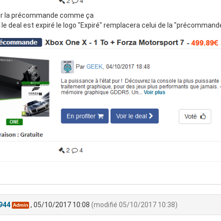
ur la précommande comme ça
le deal est expiré le logo "Expiré" remplacera celui de la "précommand
944
, 05/10/2017 10:08
(modifié 05/10/2017 10:38)
Admin