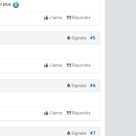
er plus
J'aime
Répondre
Signaler
#5
J'aime
Répondre
Signaler
#6
J'aime
Répondre
Signaler
#7