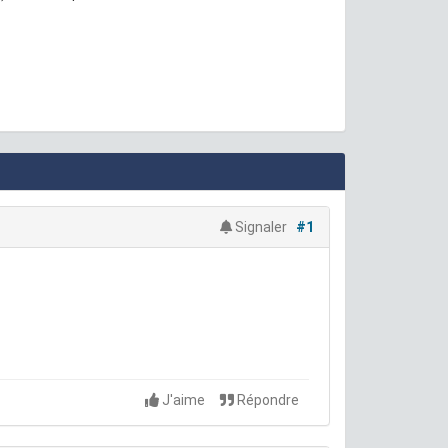
Signaler
#1
J'aime
Répondre