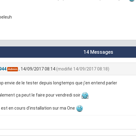
ibeleuh
14 Messages
944
, 14/09/2017 08:14
(modifié 14/09/2017 08:18)
Admin
rop envie de le tester depuis longtemps que j'en entend parler
ement ça peut le faire pour vendredi soir
 Il est en cours d'installation sur ma One