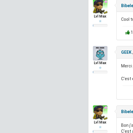
Bibel
Lvl Max
Cool t
1
GEEK
Lvl Max
Merci 
C'est 
Bibel
Lvl Max
Bon j'
C'est 