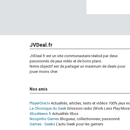
JVDeal.fr
JVDeal.fr est un site communautaire réalisé par deux
passionnés de jeux vidéo et de bons plans.
Notre objectif est de partager un maximum de deals pour
jouer moins cher.
Nos amis
PlayerOne.tv
Actualités, articles, tests et vidéos 100% jeux v
La Chronique du Geek
Emission radio (Work Less Play More)
XboxNews.fr
Actualités Xbox
Noopinho Games
Blogueur, collectionneur, passionné
Games - Geeks
L'actu Geek pour les gamers