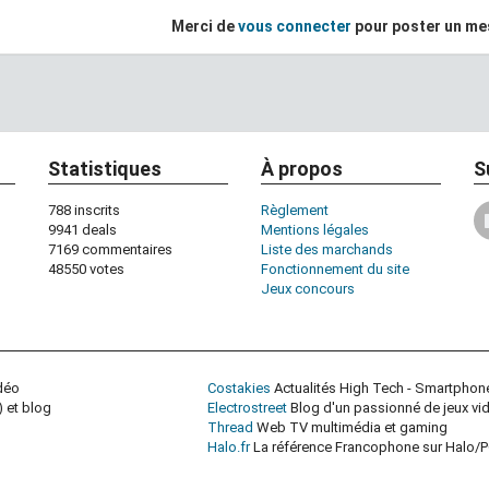
Merci de
vous connecter
pour poster un m
Statistiques
À propos
S
788 inscrits
Règlement
9941 deals
Mentions légales
7169 commentaires
Liste des marchands
48550 votes
Fonctionnement du site
Jeux concours
idéo
Costakies
Actualités High Tech - Smartphon
 et blog
Electrostreet
Blog d'un passionné de jeux vi
Thread
Web TV multimédia et gaming
Halo.fr
La référence Francophone sur Halo/