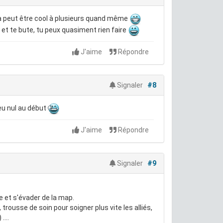
ça peut être cool à plusieurs quand même
e et te bute, tu peux quasiment rien faire
J'aime
Répondre
Signaler
#8
peu nul au début
J'aime
Répondre
Signaler
#9
e et s'évader de la map.
trousse de soin pour soigner plus vite les alliés,
...