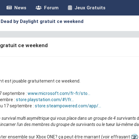
News
Forum
Jeux Gratuits
Dead by Daylight gratuit ce weekend
 gratuit ce weekend
ght est jouable gratuitement ce weekend.
7 septembre :
www.microsoft.com/fr-fr/sto...
tembre :
store.playstation.com/#!/fr...
au 17 septembre :
store.steampowered.com/app/...
 survival multi asymétrique qui vous place dans un groupe de 4 survivants de
 incarner l'un des membres du groupe de survivants ou le tueur lui-même d
ter ensemble sur Xbox ONE? ça peut être marrant (voir effrayant