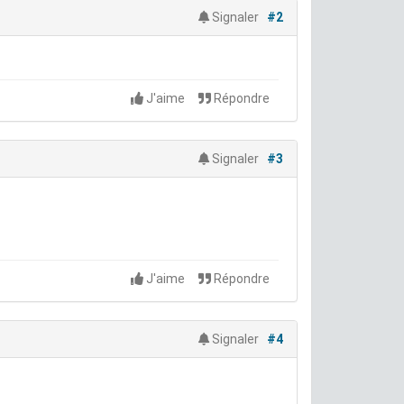
Signaler
#2
J'aime
Répondre
Signaler
#3
J'aime
Répondre
Signaler
#4