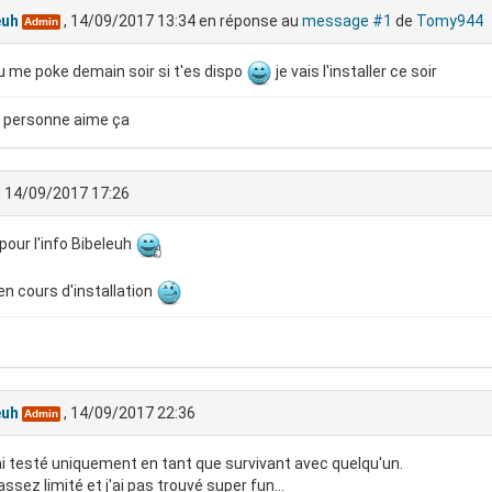
euh
, 14/09/2017 13:34
en réponse au
message #1
de
Tomy944
Admin
u me poke demain soir si t'es dispo
je vais l'installer ce soir
 personne aime ça
, 14/09/2017 17:26
pour l'info Bibeleuh
en cours d'installation
euh
, 14/09/2017 22:36
Admin
ai testé uniquement en tant que survivant avec quelqu'un.
assez limité et j'ai pas trouvé super fun...