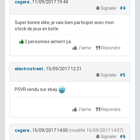
cagere
, 11/09/2017 19:44
Signaler
#4
Super bonne idée, je vais bien participer avec mon
stock de jeux en boîte
2 personnes aiment ça
J'aime
Répondre
electrostreet
, 15/09/2017 12:21
Signaler
#5
PSVR vendu sur ebay
J'aime
Répondre
cagere
, 15/09/2017 14:00
(modifié 15/09/2017 14:07)
Signaler
#6