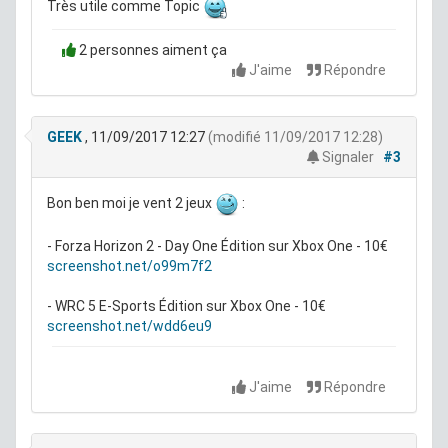
Très utile comme Topic
2 personnes aiment ça
J'aime
Répondre
GEEK
, 11/09/2017 12:27
(modifié 11/09/2017 12:28)
Signaler
#3
Bon ben moi je vent 2 jeux
:
- Forza Horizon 2 - Day One Édition sur Xbox One - 10€
screenshot.net/o99m7f2
- WRC 5 E-Sports Édition sur Xbox One - 10€
screenshot.net/wdd6eu9
J'aime
Répondre