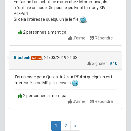
En faisant un achat ce matin chez Micromania, ils
m'ont filé un code Dlc pour le jeu Final fantasy XIV
Pc/Ps4.
Si cela intéresse quelqu'un je le file
2 personnes aiment ça
J'aime
Répondre
Bibeleuh
, 21/03/2019 21:33
Admin
Signaler
#10
J'ai un code pour Qui es-tu? sur PS4 si quelqu'un est
intéressé il me MP je lui envois
2 personnes aiment ça
J'aime
Répondre
1
2
»