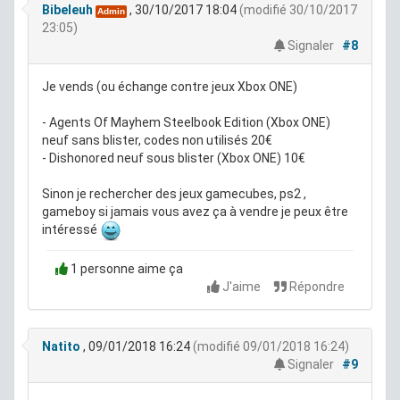
Bibeleuh
, 30/10/2017 18:04
(modifié 30/10/2017
Admin
23:05)
Signaler
#8
Je vends (ou échange contre jeux Xbox ONE)
- Agents Of Mayhem Steelbook Edition (Xbox ONE)
neuf sans blister, codes non utilisés 20€
- Dishonored neuf sous blister (Xbox ONE) 10€
Sinon je rechercher des jeux gamecubes, ps2 ,
gameboy si jamais vous avez ça à vendre je peux être
intéressé
1 personne aime ça
J'aime
Répondre
Natito
, 09/01/2018 16:24
(modifié 09/01/2018 16:24)
Signaler
#9