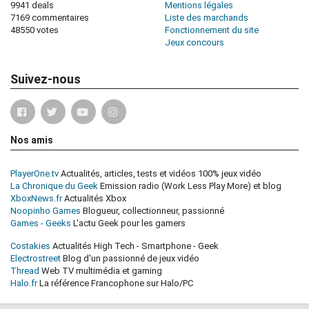
9941 deals
Mentions légales
7169 commentaires
Liste des marchands
48550 votes
Fonctionnement du site
Jeux concours
Suivez-nous
Nos amis
PlayerOne.tv
Actualités, articles, tests et vidéos 100% jeux vidéo
La Chronique du Geek
Emission radio (Work Less Play More) et blog
XboxNews.fr
Actualités Xbox
Noopinho Games
Blogueur, collectionneur, passionné
Games - Geeks
L'actu Geek pour les gamers
Costakies
Actualités High Tech - Smartphone - Geek
Electrostreet
Blog d'un passionné de jeux vidéo
Thread
Web TV multimédia et gaming
Halo.fr
La référence Francophone sur Halo/PC