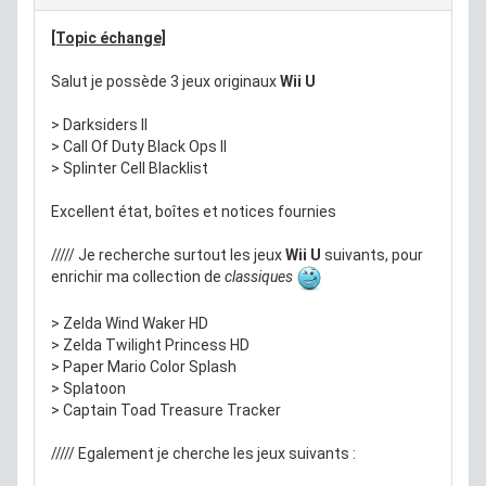
[Topic échange]
Salut je possède 3 jeux originaux
Wii U
> Darksiders II
> Call Of Duty Black Ops II
> Splinter Cell Blacklist
Excellent état, boîtes et notices fournies
///// Je recherche surtout les jeux
Wii U
suivants, pour
enrichir ma collection de
classiques
> Zelda Wind Waker HD
> Zelda Twilight Princess HD
> Paper Mario Color Splash
> Splatoon
> Captain Toad Treasure Tracker
///// Egalement je cherche les jeux suivants :