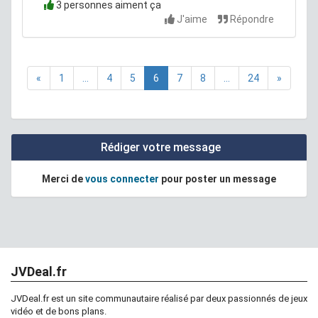
3 personnes aiment ça
J'aime
Répondre
«
1
...
4
5
6
7
8
...
24
»
Rédiger votre message
Merci de
vous connecter
pour poster un message
JVDeal.fr
JVDeal.fr est un site communautaire réalisé par deux passionnés de jeux
vidéo et de bons plans.