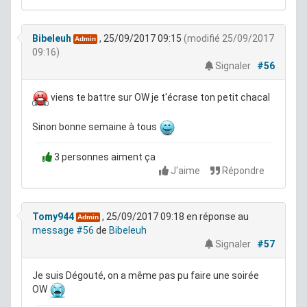
Bibeleuh
, 25/09/2017 09:15
(modifié 25/09/2017
Admin
09:16)
Signaler
#56
viens te battre sur OW je t'écrase ton petit chacal
Sinon bonne semaine à tous
3 personnes aiment ça
J'aime
Répondre
Tomy944
, 25/09/2017 09:18
en réponse au
Admin
message #56
de
Bibeleuh
Signaler
#57
Je suis Dégouté, on a même pas pu faire une soirée
OW