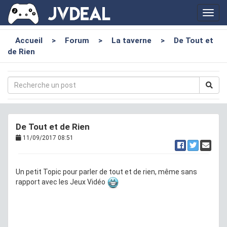
Toggl
navig
Accueil
>
Forum
>
La taverne
>
De Tout et
de Rien
De Tout et de Rien
11/09/2017 08:51
Un petit Topic pour parler de tout et de rien, même sans
rapport avec les Jeux Vidéo