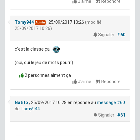
J'aime
Répondre
Tomy944
, 25/09/2017 10:26
(modifié
Admin
25/09/2017 10:26)
Signaler
#60
c'est la classe ça !
(oui, oui le jeu de mots pourri)
2 personnes aiment ça
J'aime
Répondre
Natito
, 25/09/2017 10:28
en réponse au
message #60
de
Tomy944
Signaler
#61