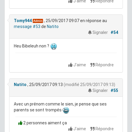
J'aime
Répondre
Tomy944
, 25/09/2017 09:07
en réponse au
Admin
message #53
de
Natito
Signaler
#54
Heu Bibeleuh non ?
J'aime
Répondre
Natito
, 25/09/2017 09:13
(modifié 25/09/2017 09:13)
Signaler
#55
Avec un prénom comme le sien, je pense que ses
parents se sont trompés
2 personnes aiment ça
J'aime
Répondre