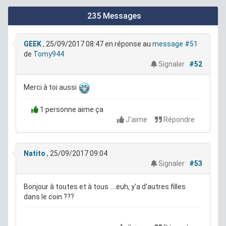
235 Messages
GEEK
, 25/09/2017 08:47
en réponse au
message #51
de
Tomy944
Signaler
#52
Merci à toi aussi
1 personne aime ça
J'aime
Répondre
Natito
, 25/09/2017 09:04
Signaler
#53
Bonjour à toutes et à tous ....euh, y'a d'autres filles
dans le coin ???