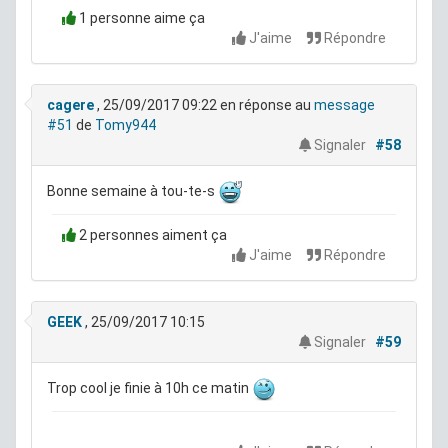
1 personne aime ça
J'aime
Répondre
cagere
, 25/09/2017 09:22
en réponse au
message
#51
de
Tomy944
Signaler
#58
Bonne semaine à tou-te-s
2 personnes aiment ça
J'aime
Répondre
GEEK
, 25/09/2017 10:15
Signaler
#59
Trop cool je finie à 10h ce matin