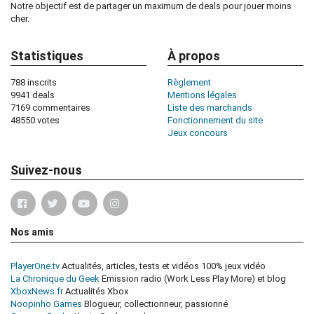
Notre objectif est de partager un maximum de deals pour jouer moins
cher.
Statistiques
À propos
788 inscrits
Règlement
9941 deals
Mentions légales
7169 commentaires
Liste des marchands
48550 votes
Fonctionnement du site
Jeux concours
Suivez-nous
Nos amis
PlayerOne.tv
Actualités, articles, tests et vidéos 100% jeux vidéo
La Chronique du Geek
Emission radio (Work Less Play More) et blog
XboxNews.fr
Actualités Xbox
Noopinho Games
Blogueur, collectionneur, passionné