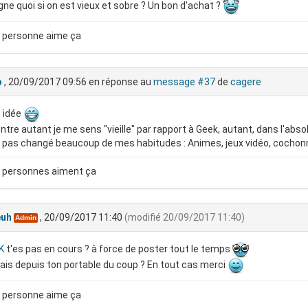
ne quoi si on est vieux et sobre ? Un bon d'achat ?
 personne aime ça
o
, 20/09/2017 09:56
en réponse au
message #37
de
cagere
 idée
ntre autant je me sens "vieille" par rapport à Geek, autant, dans l'ab
i pas changé beaucoup de mes habitudes : Animes, jeux vidéo, cochonne
 personnes aiment ça
euh
, 20/09/2017 11:40
(modifié 20/09/2017 11:40)
Admin
K
t'es pas en cours ? à force de poster tout le temps
fais depuis ton portable du coup ? En tout cas merci
 personne aime ça