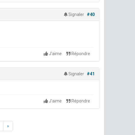
Signaler
#40
J'aime
Répondre
Signaler
#41
J'aime
Répondre
»