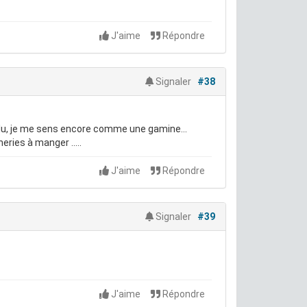
J'aime
Répondre
Signaler
#38
solu, je me sens encore comme une gamine...
ries à manger .....
J'aime
Répondre
Signaler
#39
J'aime
Répondre