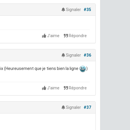
Signaler
#35
J'aime
Répondre
Signaler
#36
ix (Heureusement que je tiens bien la ligne
)
J'aime
Répondre
Signaler
#37