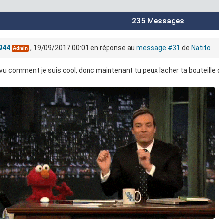
235 Messages
944
, 19/09/2017 00:01
en réponse au
message #31
de
Natito
Admin
vu comment je suis cool, donc maintenant tu peux lacher ta bouteille