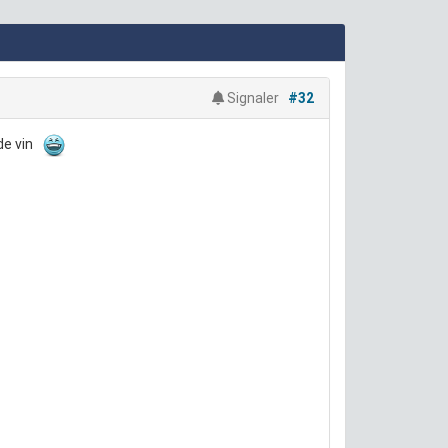
Signaler
#32
 de vin