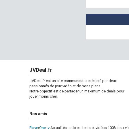
JVDeal.fr
JVDeal.fr est un site communautaire réalisé par deux
passionnés de jeux vidéo et de bons plans.
Notre objectif est de partager un maximum de deals pour
jouer moins cher.
Nos amis
PlayerOne.tv
Actualités, articles, tests et vidéos 100% jeux v