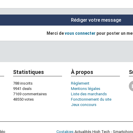
Rédiger votre message
Merci de
vous connecter
pour poster un m
Statistiques
À propos
S
788 inscrits
Règlement
9941 deals
Mentions légales
7169 commentaires
Liste des marchands
48550 votes
Fonctionnement du site
Jeux concours
idéo
Costakies
Actualités High Tech - Smartphon