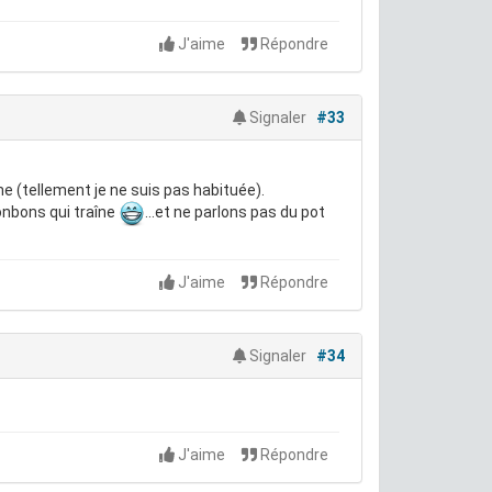
J'aime
Répondre
Signaler
#33
urne (tellement je ne suis pas habituée).
onbons qui traîne
...et ne parlons pas du pot
J'aime
Répondre
Signaler
#34
J'aime
Répondre