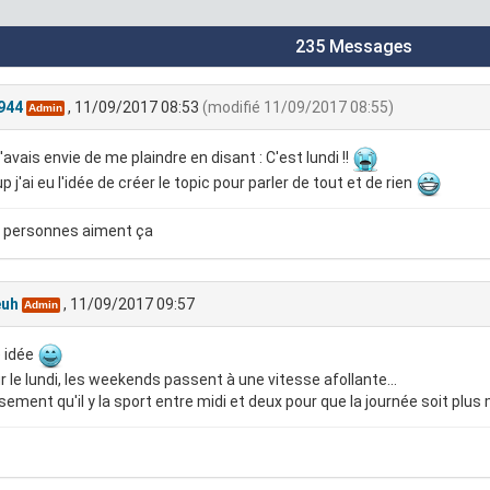
235 Messages
944
, 11/09/2017 08:53
(modifié 11/09/2017 08:55)
Admin
 j'avais envie de me plaindre en disant : C'est lundi !!
p j'ai eu l'idée de créer le topic pour parler de tout et de rien
 personnes aiment ça
euh
, 11/09/2017 09:57
Admin
 idée
r le lundi, les weekends passent à une vitesse afollante...
ement qu'il y la sport entre midi et deux pour que la journée soit plu