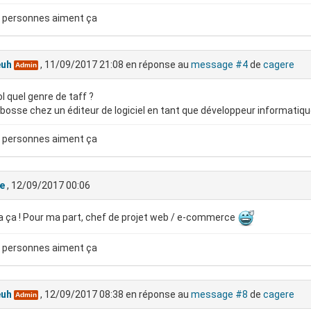
 personnes aiment ça
euh
, 11/09/2017 21:08
en réponse au
message #4
de
cagere
Admin
l quel genre de taff ?
 bosse chez un éditeur de logiciel en tant que développeur informatiq
 personnes aiment ça
e
, 12/09/2017 00:06
 ça ! Pour ma part, chef de projet web / e-commerce
 personnes aiment ça
euh
, 12/09/2017 08:38
en réponse au
message #8
de
cagere
Admin