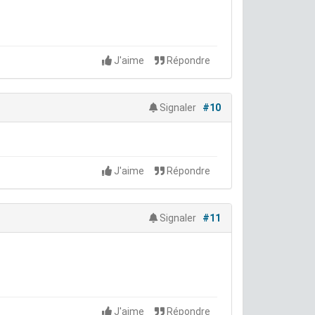
J'aime
Répondre
Signaler
#10
J'aime
Répondre
Signaler
#11
J'aime
Répondre