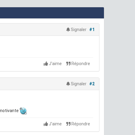
Signaler
#1
J'aime
Répondre
Signaler
#2
s motivante
J'aime
Répondre