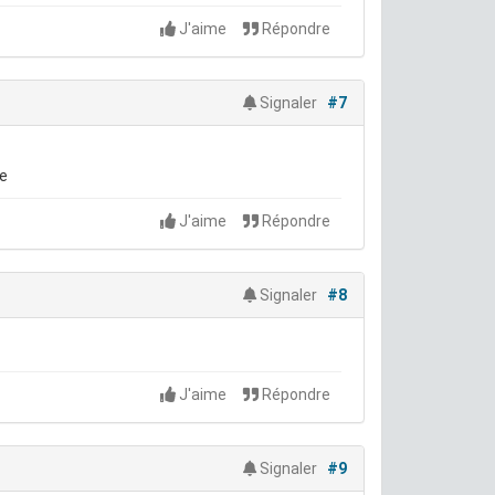
J'aime
Répondre
Signaler
#7
ue
J'aime
Répondre
Signaler
#8
J'aime
Répondre
Signaler
#9