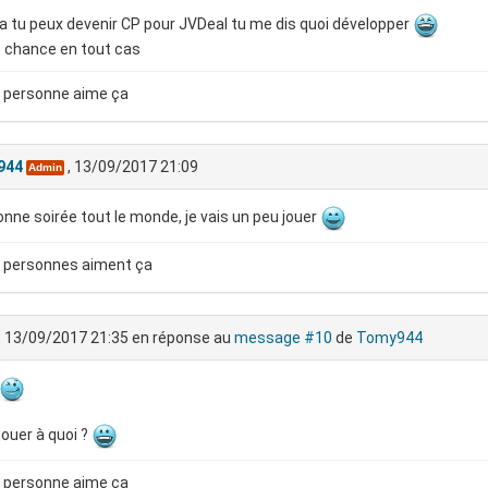
a tu peux devenir CP pour JVDeal tu me dis quoi développer
 chance en tout cas
 personne aime ça
944
, 13/09/2017 21:09
Admin
nne soirée tout le monde, je vais un peu jouer
 personnes aiment ça
, 13/09/2017 21:35
en réponse au
message #10
de
Tomy944
jouer à quoi ?
 personne aime ça