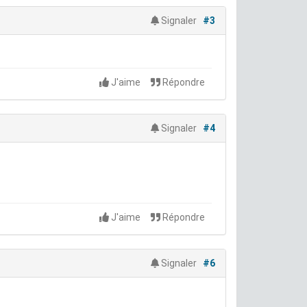
Signaler
#3
J'aime
Répondre
Signaler
#4
J'aime
Répondre
Signaler
#6