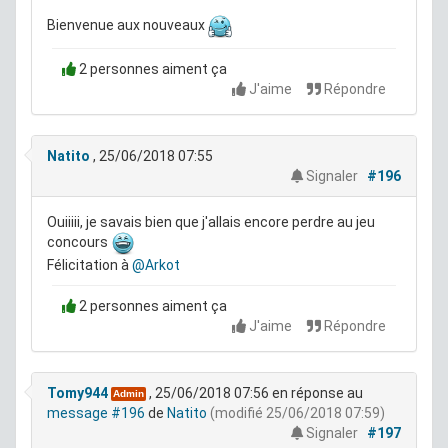
Bienvenue aux nouveaux
2 personnes aiment ça
J'aime
Répondre
Natito
, 25/06/2018 07:55
Signaler
#196
Ouiiiii, je savais bien que j'allais encore perdre au jeu
concours
Félicitation à
@Arkot
2 personnes aiment ça
J'aime
Répondre
Tomy944
, 25/06/2018 07:56
en réponse au
Admin
message #196
de
Natito
(modifié 25/06/2018 07:59)
Signaler
#197