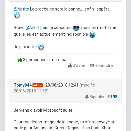
@Natito
La prochaine sera la bonne.... enfin j'espère
Bravo
@Arkot
pour le concours
, mais on m'informe
que le jeu est actuellement indisponible
Je plaisante
3 personnes aiment ça
J'aime
Répondre
Tomy944
, 28/06/2018 12:41
(modifié
Admin
28/06/2018 12:52)
Signaler
#198
Je viens d'avoir Microsoft au tel
Pour me dédommager de la coque, ils m'ont envoyé un
code pour Assassin's Creed Origins et un Code Xbox