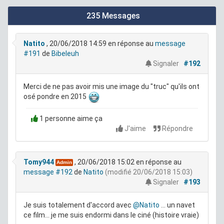
235 Messages
Natito
, 20/06/2018 14:59
en réponse au
message
#191
de
Bibeleuh
Signaler
#192
Merci de ne pas avoir mis une image du "truc" qu'ils ont
osé pondre en 2015
1 personne aime ça
J'aime
Répondre
Tomy944
, 20/06/2018 15:02
en réponse au
Admin
message #192
de
Natito
(modifié 20/06/2018 15:03)
Signaler
#193
Je suis totalement d'accord avec
@Natito
... un navet
ce film... je me suis endormi dans le ciné (histoire vraie)