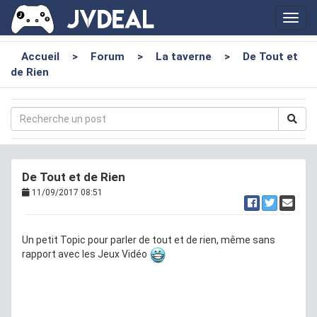
Toggl
navig
Accueil
>
Forum
>
La taverne
>
De Tout et
de Rien
De Tout et de Rien
11/09/2017 08:51
Un petit Topic pour parler de tout et de rien, même sans
rapport avec les Jeux Vidéo