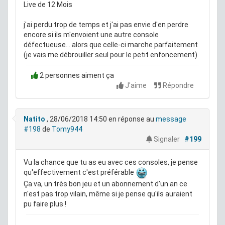
Live de 12 Mois
j'ai perdu trop de temps et j'ai pas envie d'en perdre
encore si ils m'envoient une autre console
défectueuse... alors que celle-ci marche parfaitement
(je vais me débrouiller seul pour le petit enfoncement)
2 personnes aiment ça
J'aime
Répondre
Natito
, 28/06/2018 14:50
en réponse au
message
#198
de
Tomy944
Signaler
#199
Vu la chance que tu as eu avec ces consoles, je pense
qu'effectivement c'est préférable
Ça va, un très bon jeu et un abonnement d'un an ce
n'est pas trop vilain, même si je pense qu'ils auraient
pu faire plus !