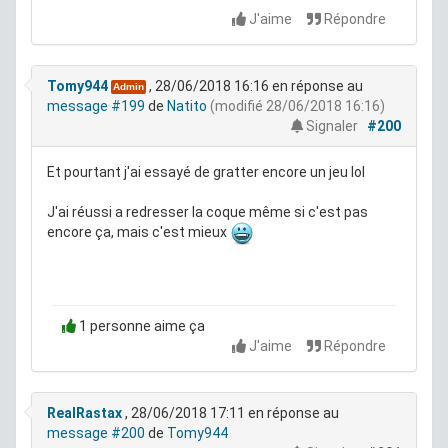
J'aime
Répondre
Tomy944
, 28/06/2018 16:16
en réponse au
Admin
message #199
de
Natito
(modifié 28/06/2018 16:16)
Signaler
#200
Et pourtant j'ai essayé de gratter encore un jeu lol
J'ai réussi a redresser la coque même si c'est pas
encore ça, mais c'est mieux
1 personne aime ça
J'aime
Répondre
RealRastax
, 28/06/2018 17:11
en réponse au
message #200
de
Tomy944