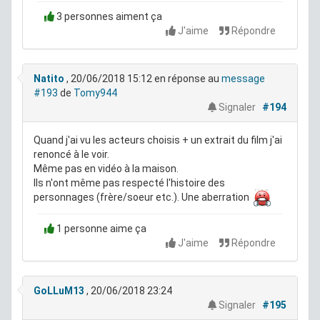
3 personnes aiment ça
J'aime
Répondre
Natito
, 20/06/2018 15:12
en réponse au
message
#193
de
Tomy944
Signaler
#194
Quand j'ai vu les acteurs choisis + un extrait du film j'ai
renoncé à le voir.
Même pas en vidéo à la maison.
Ils n'ont même pas respecté l'histoire des
personnages (frère/soeur etc.). Une aberration
1 personne aime ça
J'aime
Répondre
GoLLuM13
, 20/06/2018 23:24
Signaler
#195