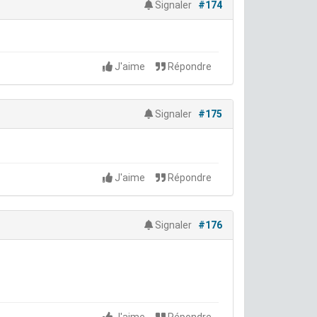
Signaler
#174
J'aime
Répondre
Signaler
#175
J'aime
Répondre
Signaler
#176