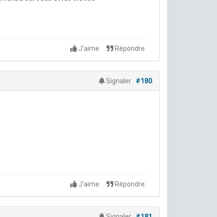
J'aime
Répondre
Signaler
#180
J'aime
Répondre
Signaler
#181