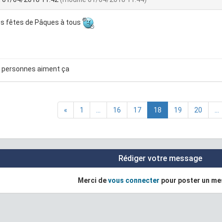
s fêtes de Pâques à tous
 personnes aiment ça
«
1
...
16
17
18
19
20
...
Rédiger votre message
Merci de
vous connecter
pour poster un m