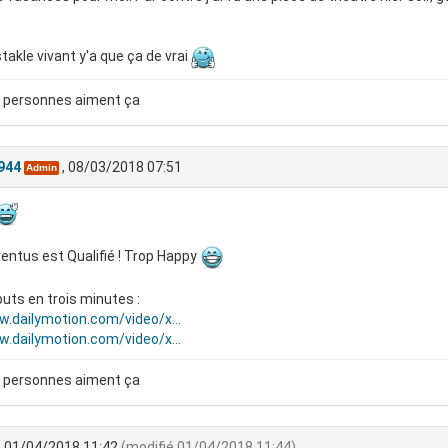
takle vivant y'a que ça de vrai
 personnes aiment ça
944
, 08/03/2018 07:51
Admin
entus est Qualifié ! Trop Happy
uts en trois minutes :
.dailymotion.com/video/x...
.dailymotion.com/video/x...
 personnes aiment ça
, 01/04/2018 11:42
(modifié 01/04/2018 11:44)