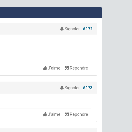
Signaler
#172
J'aime
Répondre
Signaler
#173
J'aime
Répondre