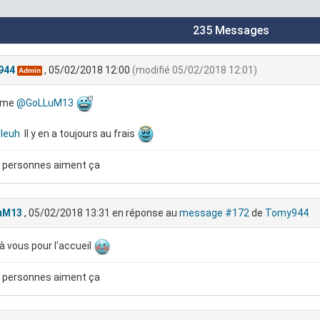
235 Messages
944
, 05/02/2018 12:00
(modifié 05/02/2018 12:01)
Admin
ome
@GoLLuM13
leuh
Il y en a toujours au frais
 personnes aiment ça
uM13
, 05/02/2018 13:31
en réponse au
message #172
de
Tomy944
à vous pour l'accueil
 personnes aiment ça