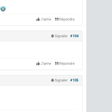
J'aime
Répondre
Signaler
#104
J'aime
Répondre
Signaler
#105