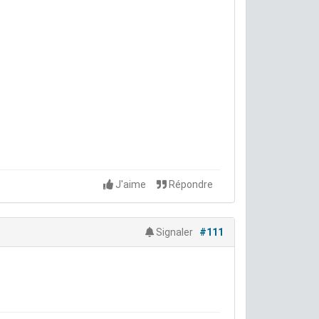
J'aime
Répondre
Signaler
#111