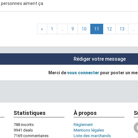
 personnes aiment ça
«
1
...
9
10
11
12
13
...
Rédiger votre message
Merci de
vous connecter
pour poster un m
Statistiques
À propos
S
788 inscrits
Règlement
9941 deals
Mentions légales
7169 commentaires
Liste des marchands