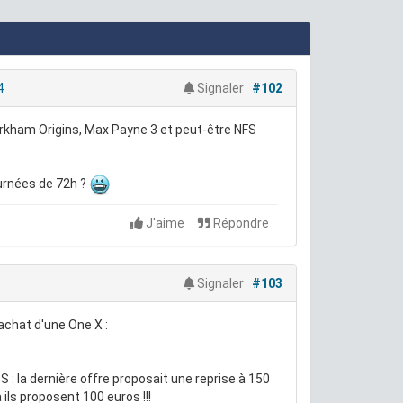
4
Signaler
#102
 Arkham Origins, Max Payne 3 et peut-être NFS
ournées de 72h ?
J'aime
Répondre
Signaler
#103
'achat d'une One X :
S : la dernière offre proposait une reprise à 150
ils proposent 100 euros !!!