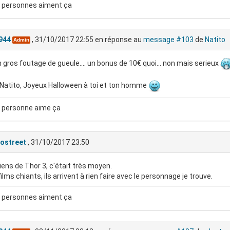
 personnes aiment ça
944
, 31/10/2017 22:55
en réponse au
message #103
de
Natito
Admin
n gros foutage de gueule.... un bonus de 10€ quoi... non mais serieux
Natito, Joyeux Halloween à toi et ton homme
 personne aime ça
rostreet
, 31/10/2017 23:50
iens de Thor 3, c'était très moyen.
films chiants, ils arrivent à rien faire avec le personnage je trouve.
 personnes aiment ça