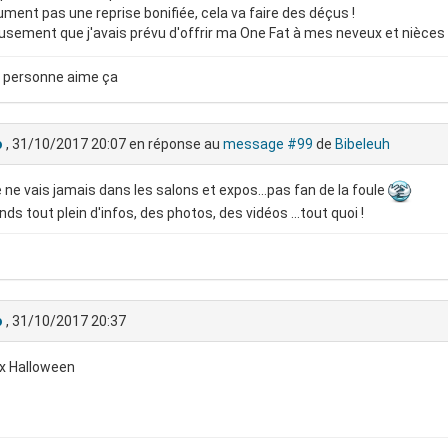
ment pas une reprise bonifiée, cela va faire des déçus !
sement que j'avais prévu d'offrir ma One Fat à mes neveux et nièces
 personne aime ça
o
, 31/10/2017 20:07
en réponse au
message #99
de
Bibeleuh
e ne vais jamais dans les salons et expos...pas fan de la foule
nds tout plein d'infos, des photos, des vidéos ...tout quoi !
o
, 31/10/2017 20:37
x Halloween