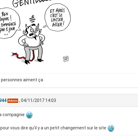
 personnes aiment ça
944
, 04/11/2017 14:03
Admin
 la compagnie
pour vous dire qu'il y a un petit changement sur le site