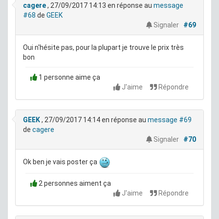
cagere
, 27/09/2017 14:13
en réponse au
message
#68
de
GEEK
Signaler
#69
Oui n'hésite pas, pour la plupart je trouve le prix très
bon
1 personne aime ça
J'aime
Répondre
GEEK
, 27/09/2017 14:14
en réponse au
message #69
de
cagere
Signaler
#70
Ok ben je vais poster ça
2 personnes aiment ça
J'aime
Répondre