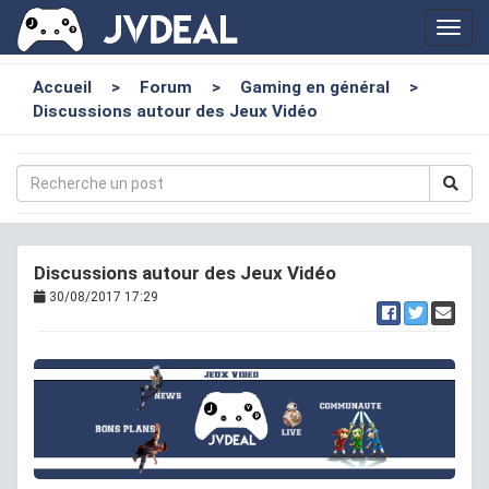
Toggl
navig
Accueil
>
Forum
>
Gaming en général
>
Discussions autour des Jeux Vidéo
Discussions autour des Jeux Vidéo
30/08/2017 17:29