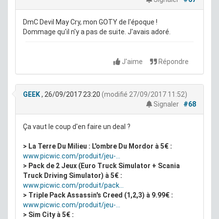
DmC Devil May Cry, mon GOTY de l'époque !
Dommage qu'il n'y a pas de suite. J'avais adoré.
J'aime
Répondre
GEEK
, 26/09/2017 23:20
(modifié 27/09/2017 11:52)
Signaler
#68
Ça vaut le coup d'en faire un deal ?
> La Terre Du Milieu : L'ombre Du Mordor à 5€ :
www.picwic.com/produit/jeu-...
> Pack de 2 Jeux (Euro Truck Simulator + Scania
Truck Driving Simulator) à 5€ :
www.picwic.com/produit/pack...
>
Triple Pack Assassin's Creed (1,2,3) à 9.99€ :
www.picwic.com/produit/jeu-...
> Sim City à 5€ :