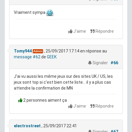
Vraiment sympa
J'aime
Répondre
Tomy944
, 25/09/2017 17:14
en réponse au
Admin
message #62
de
GEEK
Signaler
#66
J'ai vu aussi les même jeux sur des sites UK / US, les
jeux sont top si c'est bien cette liste... il y a plus cas
attendre la confirmation de MN
2 personnes aiment ça
J'aime
Répondre
electrostreet
, 25/09/2017 22:41
Signaler
#67