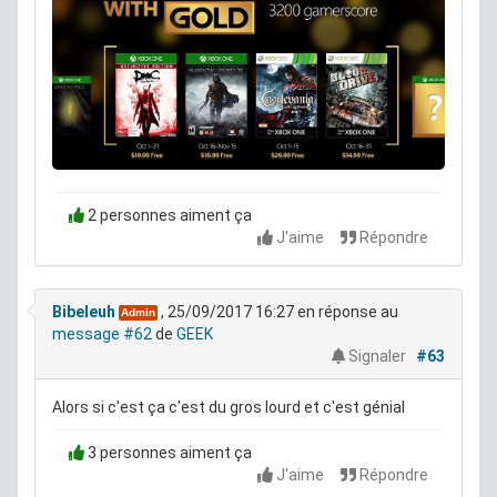
2 personnes aiment ça
J'aime
Répondre
Bibeleuh
, 25/09/2017 16:27
en réponse au
Admin
message #62
de
GEEK
Signaler
#63
Alors si c'est ça c'est du gros lourd et c'est génial
3 personnes aiment ça
J'aime
Répondre