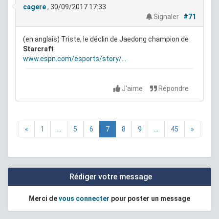
cagere
, 30/09/2017 17:33
Signaler
#71
(en anglais) Triste, le déclin de Jaedong champion de
Starcraft
www.espn.com/esports/story/...
J'aime
Répondre
«
1
...
5
6
7
8
9
...
45
»
Rédiger votre message
Merci de
vous connecter
pour poster un message