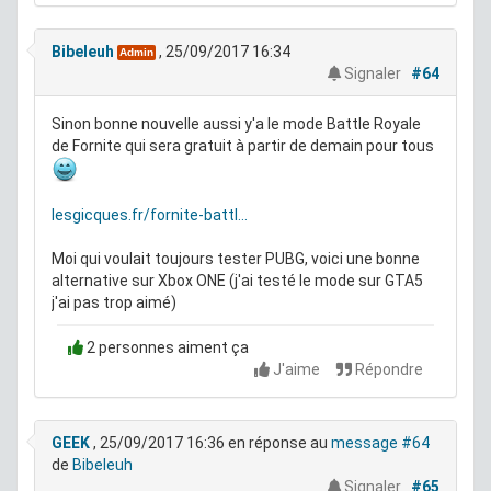
Bibeleuh
, 25/09/2017 16:34
Admin
Signaler
#64
Sinon bonne nouvelle aussi y'a le mode Battle Royale
de Fornite qui sera gratuit à partir de demain pour tous
lesgicques.fr/fornite-battl...
Moi qui voulait toujours tester PUBG, voici une bonne
alternative sur Xbox ONE (j'ai testé le mode sur GTA5
j'ai pas trop aimé)
2 personnes aiment ça
J'aime
Répondre
GEEK
, 25/09/2017 16:36
en réponse au
message #64
de
Bibeleuh
Signaler
#65