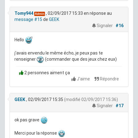
Tomy944
, 02/09/2017 15:33
en réponse au
Admin
message #15
de
GEEK
Signaler
#16
Hello
j'avais envendu le même écho, je peux pas te
renseigner
(commander que des jeux chez eux)
2 personnes aiment ça
J'aime
Répondre
GEEK
, 02/09/2017 15:35
(modifié 02/09/2017 15:36)
Signaler
#17
ok pas grave
Merci pour la réponse