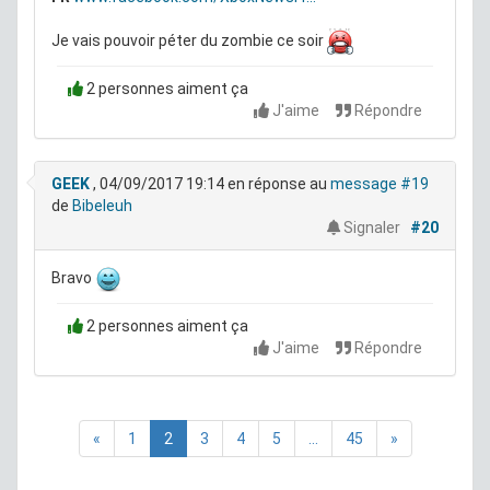
Je vais pouvoir péter du zombie ce soir
2 personnes aiment ça
J'aime
Répondre
GEEK
, 04/09/2017 19:14
en réponse au
message #19
de
Bibeleuh
Signaler
#20
Bravo
2 personnes aiment ça
J'aime
Répondre
«
1
2
3
4
5
...
45
»