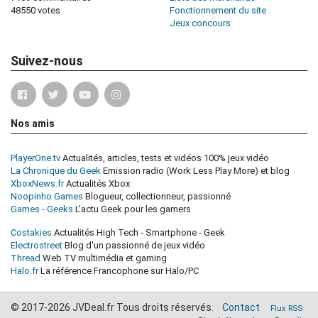
48550 votes
Fonctionnement du site
Jeux concours
Suivez-nous
Nos amis
PlayerOne.tv
Actualités, articles, tests et vidéos 100% jeux vidéo
La Chronique du Geek
Emission radio (Work Less Play More) et blog
XboxNews.fr
Actualités Xbox
Noopinho Games
Blogueur, collectionneur, passionné
Games - Geeks
L'actu Geek pour les gamers
Costakies
Actualités High Tech - Smartphone - Geek
Electrostreet
Blog d'un passionné de jeux vidéo
Thread
Web TV multimédia et gaming
Halo.fr
La référence Francophone sur Halo/PC
© 2017-2026 JVDeal.fr Tous droits réservés.
Contact
Flux RSS