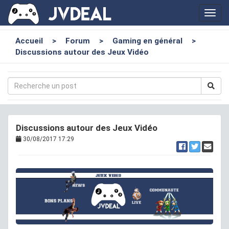
Toggl
navig
Accueil
>
Forum
>
Gaming en général
>
Discussions autour des Jeux Vidéo
Discussions autour des Jeux Vidéo
30/08/2017 17:29