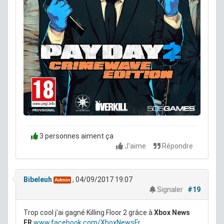
3 personnes aiment ça
J'aime
Répondre
Bibeleuh
, 04/09/2017 19:07
Admin
Signaler
#19
Trop cool j'ai gagné Killing Floor 2 grâce à
Xbox News
FR
www.facebook.com/XboxNewsFr...