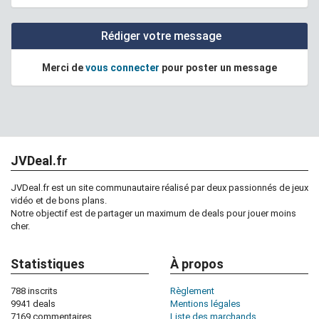
Rédiger votre message
Merci de
vous connecter
pour poster un message
JVDeal.fr
JVDeal.fr est un site communautaire réalisé par deux passionnés de jeux
vidéo et de bons plans.
Notre objectif est de partager un maximum de deals pour jouer moins
cher.
Statistiques
À propos
788 inscrits
Règlement
9941 deals
Mentions légales
7169 commentaires
Liste des marchands