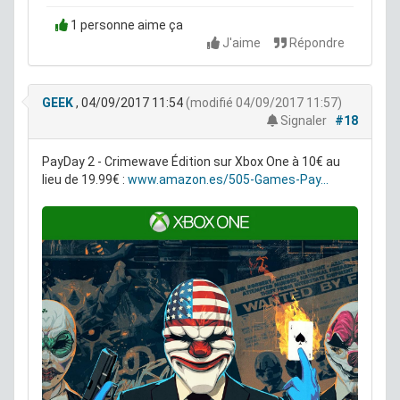
1 personne aime ça
J'aime
Répondre
GEEK
, 04/09/2017 11:54
(modifié 04/09/2017 11:57)
Signaler
#18
PayDay 2 - Crimewave Édition sur Xbox One à 10€ au
lieu de 19.99€ :
www.amazon.es/505-Games-Pay...