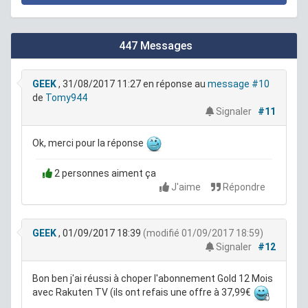
447 Messages
GEEK
, 31/08/2017 11:27
en réponse au
message #10
de
Tomy944
Signaler
#11
Ok, merci pour la réponse
2 personnes aiment ça
J'aime
Répondre
GEEK
, 01/09/2017 18:39
(modifié 01/09/2017 18:59)
Signaler
#12
Bon ben j'ai réussi à choper l'abonnement Gold 12 Mois
avec Rakuten TV (ils ont refais une offre à 37,99€