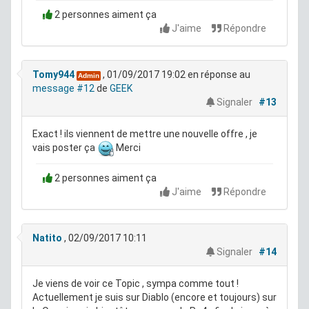
2 personnes aiment ça
J'aime
Répondre
Tomy944
, 01/09/2017 19:02
en réponse au
Admin
message #12
de
GEEK
Signaler
#13
Exact ! ils viennent de mettre une nouvelle offre , je
vais poster ça
Merci
2 personnes aiment ça
J'aime
Répondre
Natito
, 02/09/2017 10:11
Signaler
#14
Je viens de voir ce Topic , sympa comme tout !
Actuellement je suis sur Diablo (encore et toujours) sur