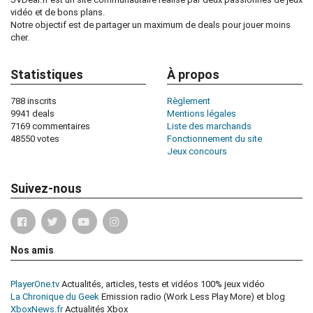
vidéo et de bons plans.
Notre objectif est de partager un maximum de deals pour jouer moins
cher.
Statistiques
À propos
788 inscrits
Règlement
9941 deals
Mentions légales
7169 commentaires
Liste des marchands
48550 votes
Fonctionnement du site
Jeux concours
Suivez-nous
Nos amis
PlayerOne.tv
Actualités, articles, tests et vidéos 100% jeux vidéo
La Chronique du Geek
Emission radio (Work Less Play More) et blog
XboxNews.fr
Actualités Xbox