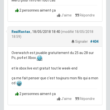
Merci pour l'info en tout cas
2 personnes aiment ça
J'aime
Répondre
RealRastax
, 18/05/2018 18:40
(modifié 18/05/2018
18:59)
Signaler
#404
Overwatch est jouable gratuitement du 25 au 28 sur
Pc, ps4 et Xbox
et le xbox live est gratuit tout le week-end
ça me fait penser que c'est toujours mon fils qui a mon
cd
2 personnes aiment ça
J'aime
Répondre