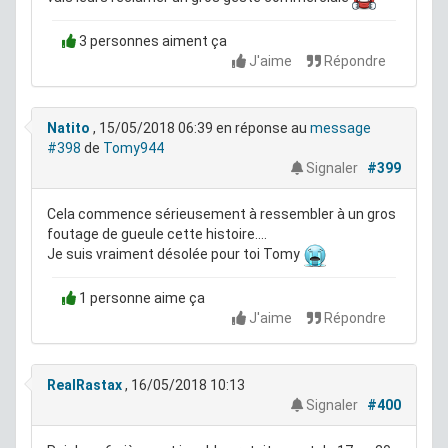
3 personnes aiment ça
J'aime
Répondre
Natito
, 15/05/2018 06:39
en réponse au
message
#398
de
Tomy944
Signaler
#399
Cela commence sérieusement à ressembler à un gros
foutage de gueule cette histoire....
Je suis vraiment désolée pour toi Tomy
1 personne aime ça
J'aime
Répondre
RealRastax
, 16/05/2018 10:13
Signaler
#400