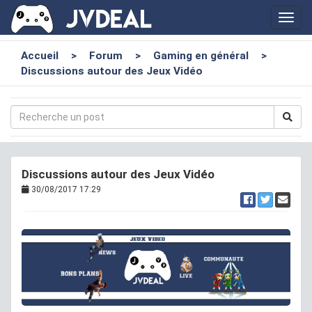
Toggl
navig
Accueil
>
Forum
>
Gaming en général
>
Discussions autour des Jeux Vidéo
Discussions autour des Jeux Vidéo
30/08/2017 17:29