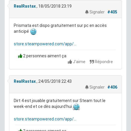
RealRastax
, 18/05/2018 23:19
Signaler
#405
Prismata est dispo gratuitement sur pc en accès
anticipé
store.steampowered.com/app/...
2 personnes aiment ça
J'aime
Répondre
RealRastax
, 24/05/2018 22:43
Signaler
#406
Dirt 4 est jouable gratuitement sur Steam tout le
week-end et ce dès aujourd'hui
store.steampowered.com/app/...