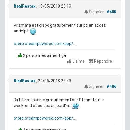
RealRastax
, 18/05/2018 23:19
Signaler
#405
Prismata est dispo gratuitement sur pc en accès
anticipé
store.steampowered.com/app/...
2 personnes aiment ça
J'aime
Répondre
RealRastax
, 24/05/2018 22:43
Signaler
#406
Dirt 4 est jouable gratuitement sur Steam tout le
week-end et ce dès aujourd'hui
store.steampowered.com/app/...