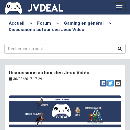
Toggl
navig
Accueil
>
Forum
>
Gaming en général
>
Discussions autour des Jeux Vidéo
Discussions autour des Jeux Vidéo
30/08/2017 17:29