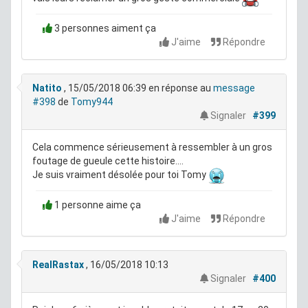
3 personnes aiment ça
J'aime
Répondre
Natito
, 15/05/2018 06:39
en réponse au
message
#398
de
Tomy944
Signaler
#399
Cela commence sérieusement à ressembler à un gros
foutage de gueule cette histoire....
Je suis vraiment désolée pour toi Tomy
1 personne aime ça
J'aime
Répondre
RealRastax
, 16/05/2018 10:13
Signaler
#400