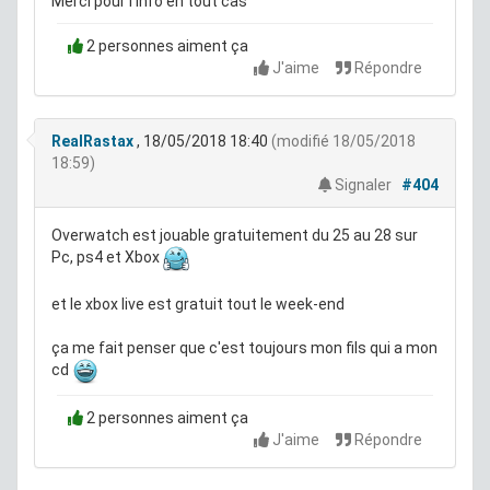
Merci pour l'info en tout cas
2 personnes aiment ça
J'aime
Répondre
RealRastax
, 18/05/2018 18:40
(modifié 18/05/2018
18:59)
Signaler
#404
Overwatch est jouable gratuitement du 25 au 28 sur
Pc, ps4 et Xbox
et le xbox live est gratuit tout le week-end
ça me fait penser que c'est toujours mon fils qui a mon
cd
2 personnes aiment ça
J'aime
Répondre