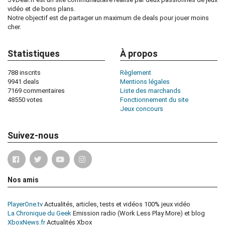
vidéo et de bons plans.
Notre objectif est de partager un maximum de deals pour jouer moins
cher.
Statistiques
À propos
788 inscrits
Règlement
9941 deals
Mentions légales
7169 commentaires
Liste des marchands
48550 votes
Fonctionnement du site
Jeux concours
Suivez-nous
Nos amis
PlayerOne.tv
Actualités, articles, tests et vidéos 100% jeux vidéo
La Chronique du Geek
Emission radio (Work Less Play More) et blog
XboxNews.fr
Actualités Xbox