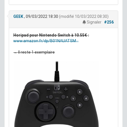
GEEK
, 09/03/2022 18:30
(modifié 10/03/2022 08:30)
Signaler
#256
Horipad pour Nintendo Switch à 10.55€ :
www.amazon.fr/dp/B01NAUATSM...
→ Il reste 1 exemplaire