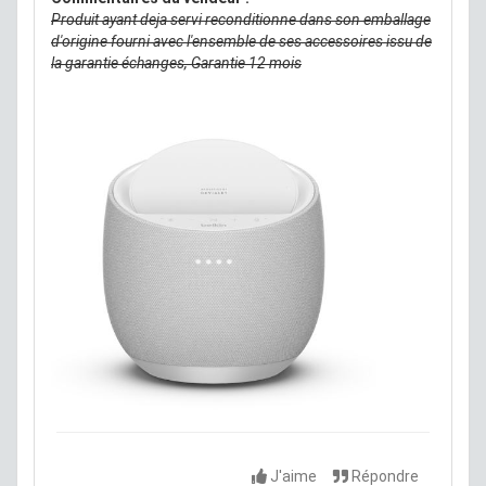
Produit ayant deja servi reconditionne dans son emballage
d'origine fourni avec l'ensemble de ses accessoires issu de
la garantie échanges, Garantie 12 mois
J'aime
Répondre