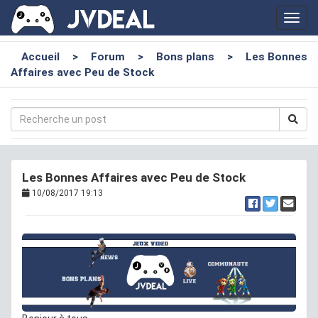
Toggl
navig
Accueil
>
Forum
>
Bons plans
>
Les Bonnes
Affaires avec Peu de Stock
Les Bonnes Affaires avec Peu de Stock
10/08/2017 19:13