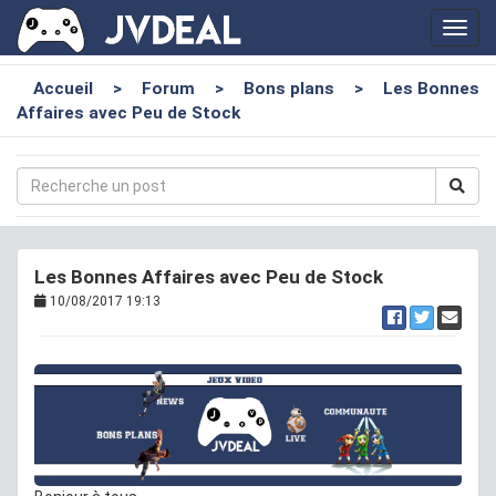
Toggl
navig
Accueil
>
Forum
>
Bons plans
>
Les Bonnes
Affaires avec Peu de Stock
Les Bonnes Affaires avec Peu de Stock
10/08/2017 19:13