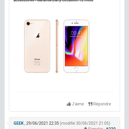
J'aime
Répondre
GEEK
, 29/06/2021 22:35
(modifié 30/06/2021 21:05)
Signaler
#220