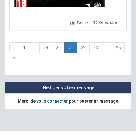
J'aime
Répondre
«
1
...
19
20
21
22
23
...
25
»
Rédiger votre message
Merci de
vous connecter
pour poster un message