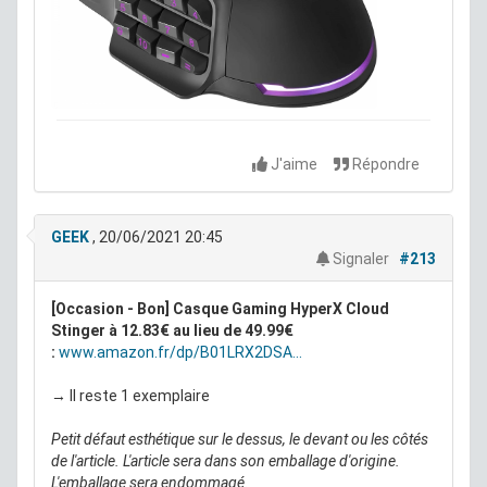
J'aime
Répondre
GEEK
, 20/06/2021 20:45
Signaler
#213
[Occasion - Bon] Casque Gaming HyperX Cloud
Stinger à 12.83€ au lieu de 49.99€
:
www.amazon.fr/dp/B01LRX2DSA...
→ Il reste 1 exemplaire
Petit défaut esthétique sur le dessus, le devant ou les côtés
de l'article. L'article sera dans son emballage d'origine.
L'emballage sera endommagé.