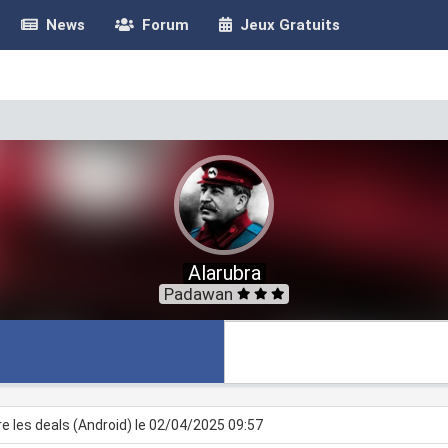
News
Forum
Jeux Gratuits
Alarubra
Padawan
re les deals (Android) le 02/04/2025 09:57