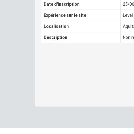
Date d'inscription
25/0
Expérience sur le site
Level
Localisation
Aquit
Description
Non r