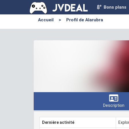
Bons plans
Accueil
>
Profil de Alarubra
Description
Dernière activité
Explo