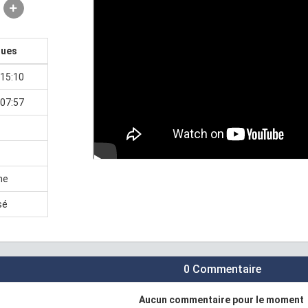
ques
15:10
07:57
ne
sé
0 Commentaire
Aucun commentaire pour le moment