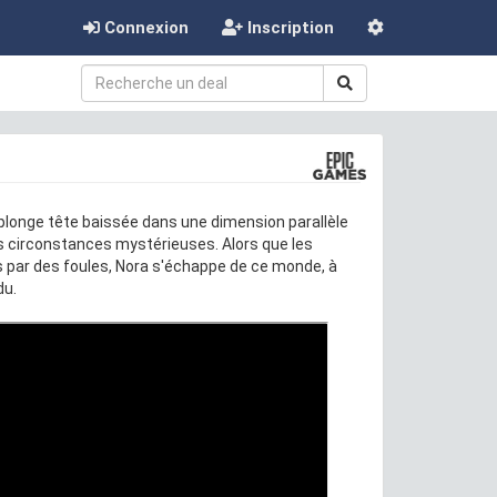
Connexion
Inscription
 plonge tête baissée dans une dimension parallèle
es circonstances mystérieuses. Alors que les
s par des foules, Nora s'échappe de ce monde, à
du.