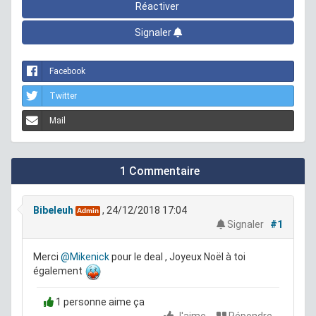
Réactiver
Signaler
Facebook
Twitter
Mail
1 Commentaire
Bibeleuh
, 24/12/2018 17:04
Admin
Signaler
#1
Merci
@Mikenick
pour le deal , Joyeux Noël à toi
également
1 personne aime ça
J'aime
Répondre