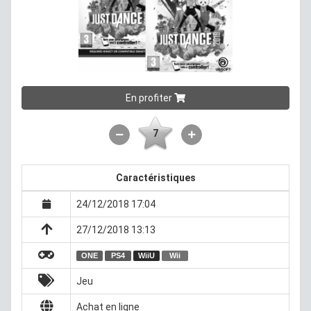
En profiter
7
Caractéristiques
24/12/2018 17:04
27/12/2018 13:13
ONE
PS4
WiiU
Wii
Jeu
Achat en ligne