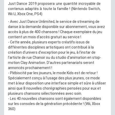
Just Dance 2019 proposera une quantité incroyable de
contenus adaptés à toute la famille ! (Nintendo Switch,
Wii U, Xbox One, PS4)
- Avec Just Dance Unlimited, le service de streaming de
danse à la demande disponible sur abonnement, vous avez
accès à plus de 400 chansons ! Chaque exemplaire du jeu
contient un mois d’accès gratuit au service !
- Cette année, plusieurs experts créatifs issus de
différentes disciplines artistiques ont contribué à la
création d’univers d’exception pour le jeu, à l’instar de
l’artiste de rue Chanoir ou du studio d’animation en stop-
motion Clay Animation. D’autres partenariats seront
annoncés prochainement !
- Plébiscité par les joueurs, le mode Kids est de retour !
Spécialement conçu à l’usage des plus jeunes, ce mode
met à leur disposition une interface simple et sûre à utiliser
ainsi que 8 nouvelles chorégraphies pensées pour eux et
plusieurs chansons sélectionnées avec soin.
- Les 40 nouvelles chansons sont également disponibles
sur les consoles de la génération précédente ! (Wii, Xbox
360)