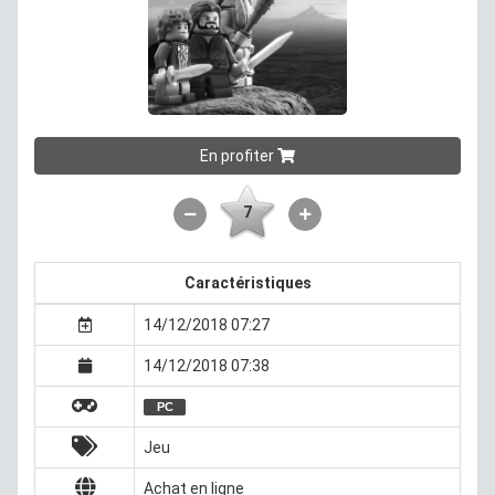
En profiter
7
Caractéristiques
14/12/2018 07:27
14/12/2018 07:38
PC
Jeu
Achat en ligne