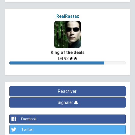
RealRastax
King of the deals
Lvl 92
Réactiver
Signaler
Facebook
Twitter