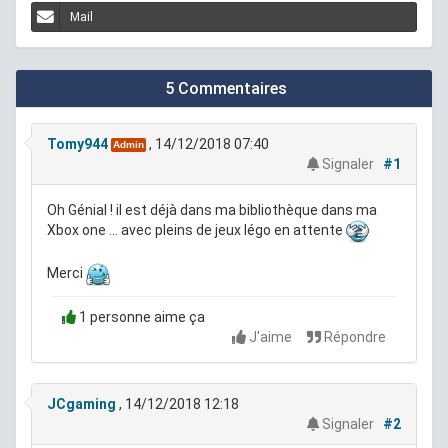
Mail
5 Commentaires
Tomy944
, 14/12/2018 07:40
Admin
Signaler
#1
Oh Génial ! il est déjà dans ma bibliothèque dans ma
Xbox one ... avec pleins de jeux légo en attente
Merci
1 personne aime ça
J'aime
Répondre
JCgaming
, 14/12/2018 12:18
Signaler
#2