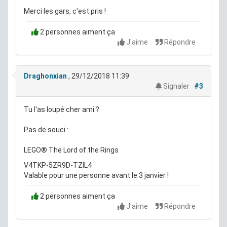
Merci les gars, c'est pris !
2 personnes aiment ça
J'aime
Répondre
Draghonxian
, 29/12/2018 11:39
Signaler
#3
Tu l'as loupé cher ami ?
Pas de souci :
LEGO® The Lord of the Rings
V4TKP-5ZR9D-TZIL4
Valable pour une personne avant le 3 janvier !
2 personnes aiment ça
J'aime
Répondre