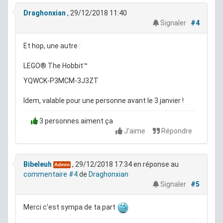
Draghonxian
, 29/12/2018 11:40
Signaler
#4
Et hop, une autre :
LEGO® The Hobbit™
YQWCK-P3MCM-3J3ZT
Idem, valable pour une personne avant le 3 janvier !
3 personnes aiment ça
J'aime
Répondre
Bibeleuh
, 29/12/2018 17:34
en réponse au
Admin
commentaire #4
de
Draghonxian
Signaler
#5
Merci c'est sympa de ta part