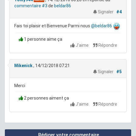
commentaire #3
de
beldar86
Signaler
#4
Fais toi plaisir et Bienvenue Parmi nous
@beldar86
1 personne aime ça
J'aime
Répondre
Mikenick
, 14/12/2018 07:21
Signaler
#5
Merci
2 personnes aiment ça
J'aime
Répondre
Rédiger votre commentaire