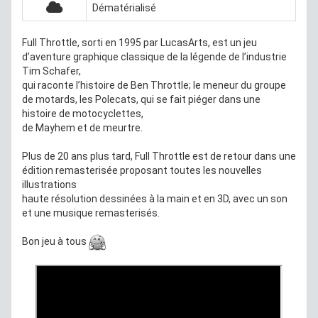
Dématérialisé
Full Throttle, sorti en 1995 par LucasArts, est un jeu
d’aventure graphique classique de la légende de l’industrie
Tim Schafer,
qui raconte l’histoire de Ben Throttle; le meneur du groupe
de motards, les Polecats, qui se fait piéger dans une
histoire de motocyclettes,
de Mayhem et de meurtre.
Plus de 20 ans plus tard, Full Throttle est de retour dans une
édition remasterisée proposant toutes les nouvelles
illustrations
haute résolution dessinées à la main et en 3D, avec un son
et une musique remasterisés.
Bon jeu à tous