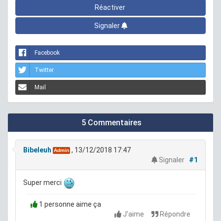
Réactiver
Signaler
Facebook
Twitter
Mail
5 Commentaires
Bibeleuh
, 13/12/2018 17:47
Admin
Signaler
#1
Super merci
1 personne aime ça
J'aime
Répondre