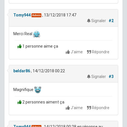
Tomy944
, 13/12/2018 17:47
Admin
Signaler
#2
Merci Real
1 personne aime ça
J'aime
Répondre
beldar86
, 14/12/2018 00:22
Signaler
#3
Magnifique
2 personnes aiment ça
J'aime
Répondre
Tomy944
, 14/12/2018 00:28
en réponse au
Admin