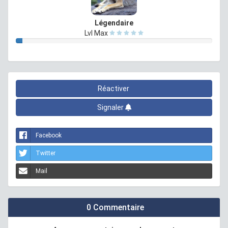
Légendaire
Lvl Max
Réactiver
Signaler
Facebook
Twitter
Mail
0 Commentaire