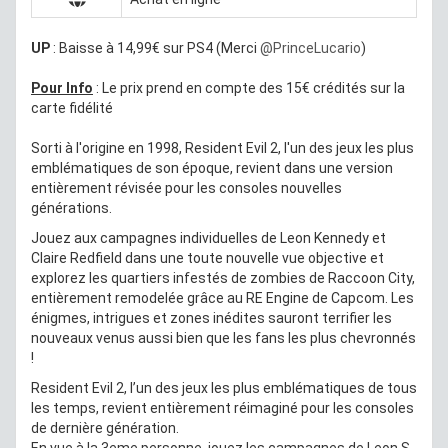
UP
: Baisse à 14,99€ sur PS4 (Merci
@PrinceLucario
)
Pour Info
: Le prix prend en compte des 15€ crédités sur la
carte fidélité
Sorti à l'origine en 1998, Resident Evil 2, l'un des jeux les plus
emblématiques de son époque, revient dans une version
entièrement révisée pour les consoles nouvelles
générations.
Jouez aux campagnes individuelles de Leon Kennedy et
Claire Redfield dans une toute nouvelle vue objective et
explorez les quartiers infestés de zombies de Raccoon City,
entièrement remodelée grâce au RE Engine de Capcom. Les
énigmes, intrigues et zones inédites sauront terrifier les
nouveaux venus aussi bien que les fans les plus chevronnés
!
Resident Evil 2, l’un des jeux les plus emblématiques de tous
les temps, revient entièrement réimaginé pour les consoles
de dernière génération.
En vue à la 3eme personne, jouez les campagnes de Leon S.