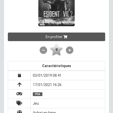
En profiter
9
Caractéristiques
03/01/2019 08:41
17/01/2021 16:26
PS4
Jeu
Achat en ligne