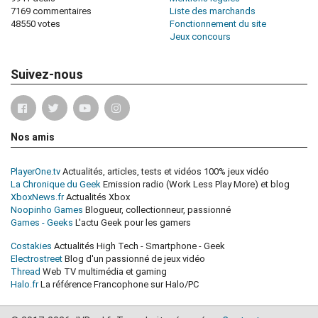
7169 commentaires
Liste des marchands
48550 votes
Fonctionnement du site
Jeux concours
Suivez-nous
Nos amis
PlayerOne.tv
Actualités, articles, tests et vidéos 100% jeux vidéo
La Chronique du Geek
Emission radio (Work Less Play More) et blog
XboxNews.fr
Actualités Xbox
Noopinho Games
Blogueur, collectionneur, passionné
Games - Geeks
L'actu Geek pour les gamers
Costakies
Actualités High Tech - Smartphone - Geek
Electrostreet
Blog d'un passionné de jeux vidéo
Thread
Web TV multimédia et gaming
Halo.fr
La référence Francophone sur Halo/PC