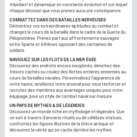
trépidant et dynamique en constante évolution et sur lequel
chaque décision que vous prenez aura une conséquence.
COMBATTEZ DANS DES BATAILLES NERVEUSES
Démontrez vos extraordinaires aptitudes au combat et
changez le cours de la bataille dans le cadre de la Guerre du
Péloponnèse. Prenez part aux affrontements sauvages
entre Sparte et Athènes opposant des centaines de
soldats.
NAVIGUEZ SUR LES FLOTS DE LA MER ÉGÉE
Découvrez des endroits encore inexplorés, dénichez des
trésors cachés ou coulez des flottes entières ennemies au
cours de batailles navales. Personnalisez l’apparence de
votre navire, améliorez votre arsenal pour vous renforcer et
recrutez des membres aux avantages uniques pour votre
équipage, pour un style de combat naval sur mesure.
UN PAYS DE MYTHES & DE LÉGENDES
Découvrez un monde riche en mythologie et légendes. Que
ce soit à travers d’anciens rituels ou de célèbres statues,
confrontez les figures illustres de la Grèce antique et
découvrez la vérité qui se cache derrière les mythes.