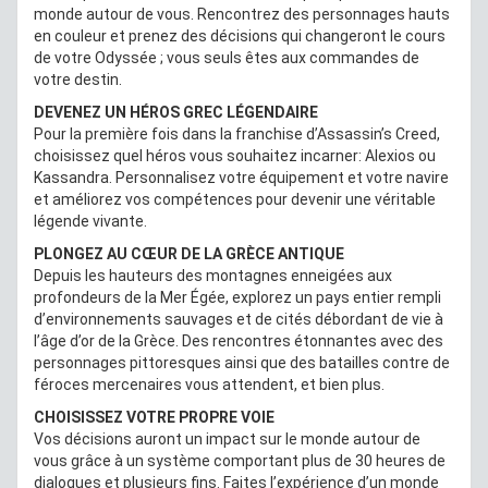
monde autour de vous. Rencontrez des personnages hauts
en couleur et prenez des décisions qui changeront le cours
de votre Odyssée ; vous seuls êtes aux commandes de
votre destin.
DEVENEZ UN HÉROS GREC LÉGENDAIRE
Pour la première fois dans la franchise d’Assassin’s Creed,
choisissez quel héros vous souhaitez incarner: Alexios ou
Kassandra. Personnalisez votre équipement et votre navire
et améliorez vos compétences pour devenir une véritable
légende vivante.
PLONGEZ AU CŒUR DE LA GRÈCE ANTIQUE
Depuis les hauteurs des montagnes enneigées aux
profondeurs de la Mer Égée, explorez un pays entier rempli
d’environnements sauvages et de cités débordant de vie à
l’âge d’or de la Grèce. Des rencontres étonnantes avec des
personnages pittoresques ainsi que des batailles contre de
féroces mercenaires vous attendent, et bien plus.
CHOISISSEZ VOTRE PROPRE VOIE
Vos décisions auront un impact sur le monde autour de
vous grâce à un système comportant plus de 30 heures de
dialogues et plusieurs fins. Faites l’expérience d’un monde