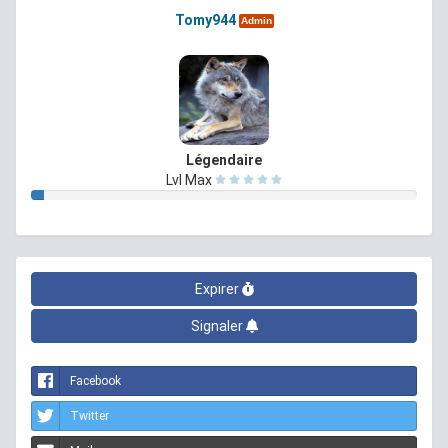
Tomy944
Admin
Légendaire
Lvl Max
Expirer
Signaler
Facebook
Twitter