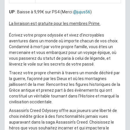
UP
: Baisse à 9,99€ sur PS4 (Merci
@jujus56
)
La livraison est gratuite pour les membres Prime.
Écrivez votre propre odyssée et vivez d’incroyables
aventures dans un monde où importe chacun de vos choix.
Condamné à mort par votre propre famille, vous êtes un
mercenaire et vous embarquez pour un voyage épique, où
vous passerez du statut de paria à celui de légende, et
lèverez le voile sur les secrets de votre passé.
Tracez votre propre chemin à travers un monde déchiré par
la guerre, façonné par les Dieux et où les montagnes
jaillissent de la mer. Rencontrez les figures historiques de la
Grèce antique et prenez part à des évènements qui ont
constitué un véritable tournant dans l’Histoire et marqué la
civilisation occidentale.
Assassin’s Creed Odyssey offre aux joueurs une liberté de
choix inédite grâce à des fonctionnalités jamais vues
auparavant dans la saga Assassin’s Creed. Choisissez le
héros que vous souhaitez incarner et qui impactera le