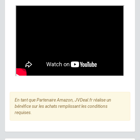
En tant que Partenaire Amazon, JVDeal.fr réalise un
bénéfice sur les achats remplissant les conditions
requises.