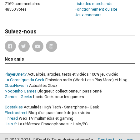
7169 commentaires
Liste des marchands
48550 votes
Fonctionnement du site
Jeux concours
Suivez-nous
Nos amis
PlayerOne.tv
Actualités, articles, tests et vidéos 100% jeux vidéo
La Chronique du Geek
Emission radio (Work Less Play More) et blog
XboxNews.fr
Actualités Xbox
Noopinho Games
Blogueur, collectionneur, passionné
Games - Geeks
L'actu Geek pour les gamers
Costakies
Actualités High Tech - Smartphone - Geek
Electrostreet
Blog d'un passionné de jeux vidéo
Thread
Web TV multimédia et gaming
Halo.fr
La référence Francophone sur Halo/PC