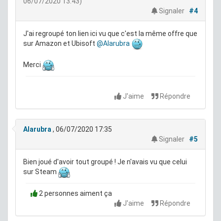
06/07/2020 13:43)
Signaler
#4
J'ai regroupé ton lien ici vu que c'est la même offre que
sur Amazon et Ubisoft
@Alarubra
Merci
J'aime
Répondre
Alarubra
, 06/07/2020 17:35
Signaler
#5
Bien joué d'avoir tout groupé ! Je n'avais vu que celui
sur Steam
2 personnes aiment ça
J'aime
Répondre