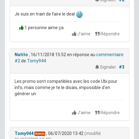
Je suis en train de faire le deal
1 personne aime ça
J'aime
Répondre
Natito
, 16/11/2018 15:52
en réponse au
commentaire
#2
de
Tomy944
Signaler
#3
Les promo sont compatibles avec les code Ubi pour
info, mais comme je te le disais, impossible d'en
générer un
J'aime
Répondre
Tomy944
, 06/07/2020 13:42
(modifié
Admin