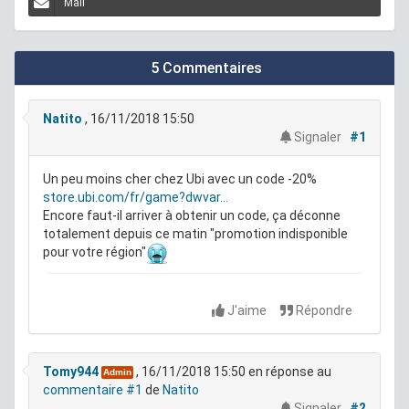
Mail
5 Commentaires
Natito
, 16/11/2018 15:50
Signaler
#1
Un peu moins cher chez Ubi avec un code -20%
store.ubi.com/fr/game?dwvar...
Encore faut-il arriver à obtenir un code, ça déconne
totalement depuis ce matin "promotion indisponible
pour votre région"
J'aime
Répondre
Tomy944
, 16/11/2018 15:50
en réponse au
Admin
commentaire #1
de
Natito
Signaler
#2