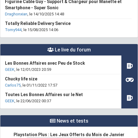
Figurine Cable Guy - Support & Chargeur pour Manette et
Smartphone - Super Sonic
Draghonxian
, le 14/10/2025 14:48
Totally Reliable Delivery Service
Tomy944
, le 15/08/2025 14:06
Le live du forum
Les Bonnes Affaires avec Peu de Stock
GEEK
, le 12/01/2023 20:59
Chucky life size
Carlos75
, le 01/11/2022 17:57
Toutes Les Bonnes Affaires sur le Net
GEEK
, le 22/06/2022 00:37
News et tests
Playstation Plus : Les Jeux Offerts du Mois de Janvier