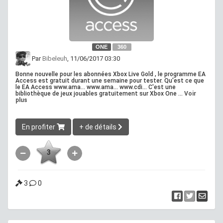
ONE
360
Par
Bibeleuh
, 11/06/2017 03:30
Bonne nouvelle pour les abonnées Xbox Live Gold , le programme EA
Access est gratuit durant une semaine pour tester. Qu'est ce que
le EA Access www.ama... www.ama... www.cdi... C'est une
bibliothèque de jeux jouables gratuitement sur Xbox One ...
Voir
plus
En profiter
+ de détails
3
3
0