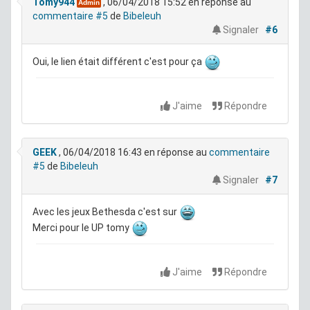
Tomy944
, 06/04/2018 15:52
en réponse au
Admin
commentaire #5
de
Bibeleuh
Signaler
#6
Oui, le lien était différent c'est pour ça
J'aime
Répondre
GEEK
, 06/04/2018 16:43
en réponse au
commentaire
#5
de
Bibeleuh
Signaler
#7
Avec les jeux Bethesda c'est sur
Merci pour le UP tomy
J'aime
Répondre