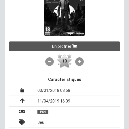
En profiter
10
Caractéristiques
03/01/2018 08:58
11/04/2019 16:39
PS4
Jeu