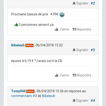
Signaler
#2
Prochaine baisse de prix : 4.99€
2 personnes aiment ça
J'aime
Répondre
Bibeleuh
, 06/04/2018 15:32
Admin
Signaler
#3
épuisé à 6,19 € ? j'avais sorti la CB
J'aime
Répondre
Tomy944
, 06/04/2018 15:36
en réponse au
Admin
commentaire #3
de
Bibeleuh
Signaler
#4