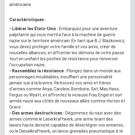
américaine.
Caractéristiques :
- Libérer les États-Unis :
Embarquez pour une aventure
palpitante qui vous mettra face à la machine de guerre
nazie sur le territoire américain. En tant que B.J. Blazkowicz,
vous devez protéger votre famille et vos amis, créer de
nouvelles alliances, et affronter les démons de votre passé
tout en unifiant les poches de résistance pour renverser
l'occupation nazie.
- Rassemblez la résistance :
Plongez dans un monde aux
personnages inoubliables, insufflant une personnalité
jamais vue à la licence. Retrouvez vos amis et frères
d'armes comme Anya, Caroline, Bombate, Set, Max Hass,
Fergus ou Wyatt, et affrontez la vicieuse Frau Engel et son
armée nazie aux côtés de nouveaux alliés comme Horton et
Grace.
- Des armes destructrices :
Dégommez du nazi avec des
armes comme le Laserkraftwerk, une arme tirant des
lasers haute densité capables de désintégrer vos ennemis,
ou le Dieselkraftwerk, un lance-grenades pneumatique à tir