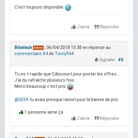
C'est toujours disponible
J'aime
Répondre
Bibeleuh
, 06/04/2018 15:38
en réponse au
Admin
commentaire #4
de
Tomy944
Signaler
#5
Tu es + rapide que Cdiscount pour poster les offres ,
J'ai du rafraîchir plusieurs fois....
Merci beaucoup c'est pris
@GEEK
tu avais presque raison pour la baisse de prix
1 personne aime ça
J'aime
Répondre