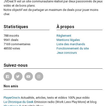
JVDeal.fr est un site communautaire réalisé par deux passionnés de jeux
vidéo et de bons plans.
Notre objectif est de partager un maximum de deals pour jouer moins
cher.
Statistiques
À propos
788 inscrits
Règlement
9941 deals
Mentions légales
7169 commentaires
Liste des marchands
48550 votes
Fonctionnement du site
Jeux concours
Suivez-nous
Nos amis
PlayerOne.tv
Actualités, articles, tests et vidéos 100% jeux vidéo
La Chronique du Geek
Emission radio (Work Less Play More) et blog