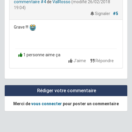
commentaire #4
de
ValRosso
(modifié 26/02/2018
19:04)
Signaler
#5
Grave !!!
1 personne aime ça
J'aime
Répondre
Rédiger votre commentaire
Merci de
vous connecter
pour poster un commentaire