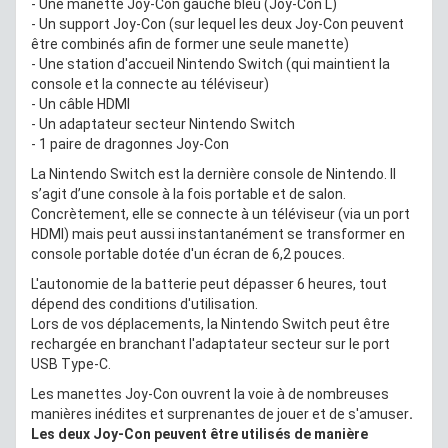
- Une manette Joy-Con gauche bleu (Joy-Con L)
- Un support Joy-Con (sur lequel les deux Joy-Con peuvent
être combinés afin de former une seule manette)
- Une station d'accueil Nintendo Switch (qui maintient la
console et la connecte au téléviseur)
- Un câble HDMI
- Un adaptateur secteur Nintendo Switch
- 1 paire de dragonnes Joy-Con
La Nintendo Switch est la dernière console de Nintendo. Il
s’agit d’une console à la fois portable et de salon.
Concrètement, elle se connecte à un téléviseur (via un port
HDMI) mais peut aussi instantanément se transformer en
console portable dotée d'un écran de 6,2 pouces.
L'autonomie de la batterie peut dépasser 6 heures, tout
dépend des conditions d'utilisation.
Lors de vos déplacements, la Nintendo Switch peut être
rechargée en branchant l'adaptateur secteur sur le port
USB Type-C.
Les manettes Joy-Con ouvrent la voie à de nombreuses
manières inédites et surprenantes de jouer et de s'amuser
.
Les deux Joy-Con peuvent être utilisés de manière