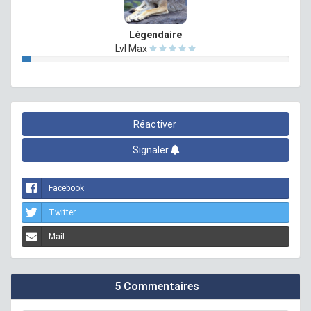
Légendaire
Lvl Max
Réactiver
Signaler
Facebook
Twitter
Mail
5 Commentaires