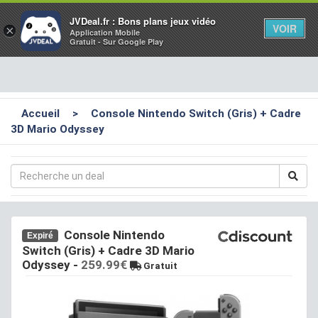
Toggl
JVDeal.fr : Bons plans jeux vidéo
VOIR
×
Application Mobile
navig
Gratuit - Sur Google Play
Accueil
>
Console Nintendo Switch (Gris) + Cadre
3D Mario Odyssey
Console Nintendo
Expiré
Switch (Gris) + Cadre 3D Mario
Odyssey
-
259.99€
Gratuit