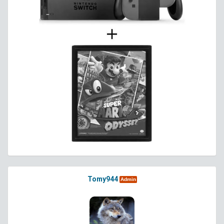
Tomy944
Admin