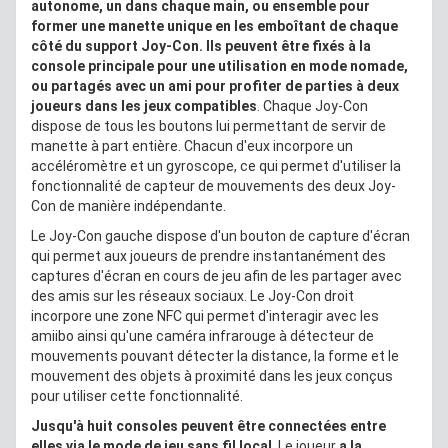
autonome, un dans chaque main, ou ensemble pour
former une manette unique en les emboîtant de chaque
côté du support Joy-Con. Ils peuvent être fixés à la
console principale pour une utilisation en mode nomade,
ou partagés avec un ami pour profiter de parties à deux
joueurs dans les jeux compatibles
. Chaque Joy-Con
dispose de tous les boutons lui permettant de servir de
manette à part entière. Chacun d'eux incorpore un
accéléromètre et un gyroscope, ce qui permet d'utiliser la
fonctionnalité de capteur de mouvements des deux Joy-
Con de manière indépendante.
Le Joy-Con gauche dispose d'un bouton de capture d'écran
qui permet aux joueurs de prendre instantanément des
captures d'écran en cours de jeu afin de les partager avec
des amis sur les réseaux sociaux. Le Joy-Con droit
incorpore une zone NFC qui permet d'interagir avec les
amiibo ainsi qu'une caméra infrarouge à détecteur de
mouvements pouvant détecter la distance, la forme et le
mouvement des objets à proximité dans les jeux conçus
pour utiliser cette fonctionnalité.
Jusqu'à huit consoles peuvent être connectées entre
elles via le mode de jeu sans fil local
. Le joueur
a la