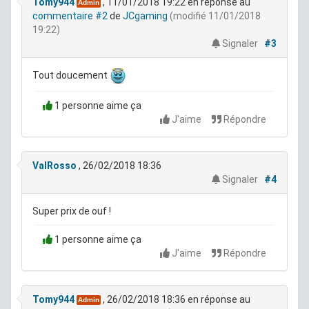
Tomy944
, 11/01/2018 19:22
en réponse au
Admin
commentaire #2
de
JCgaming
(modifié 11/01/2018
19:22)
Signaler
#3
Tout doucement
1 personne aime ça
J'aime
Répondre
ValRosso
, 26/02/2018 18:36
Signaler
#4
Super prix de ouf !
1 personne aime ça
J'aime
Répondre
Tomy944
, 26/02/2018 18:36
en réponse au
Admin