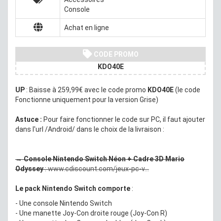
Console
Achat en ligne
CODE PROMO
KDO40E
UP
: Baisse à 259,99€ avec le code promo
KDO40E
(le code
Fonctionne uniquement pour la version Grise)
Astuce :
Pour faire fonctionner le code sur PC, il faut ajouter
dans l'url /Android/ dans le choix de la livraison :
→ Console Nintendo Switch Néon + Cadre 3D Mario
Odyssey
:
www.cdiscount.com/jeux-pc-v...
Le pack Nintendo Switch comporte
:
- Une console Nintendo Switch
- Une manette Joy-Con droite rouge (Joy-Con R)