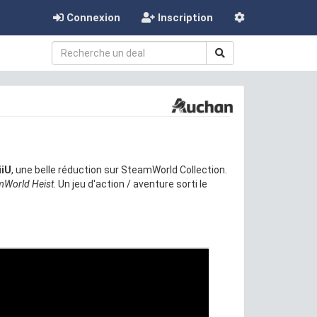
Connexion
Inscription
iiU
, une belle réduction sur SteamWorld Collection.
mWorld Heist
. Un jeu d'action / aventure sorti le