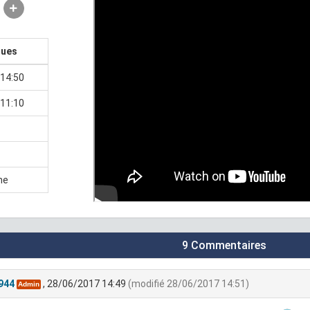
ques
14:50
11:10
ne
9 Commentaires
944
, 28/06/2017 14:49
(modifié 28/06/2017 14:51)
Admin