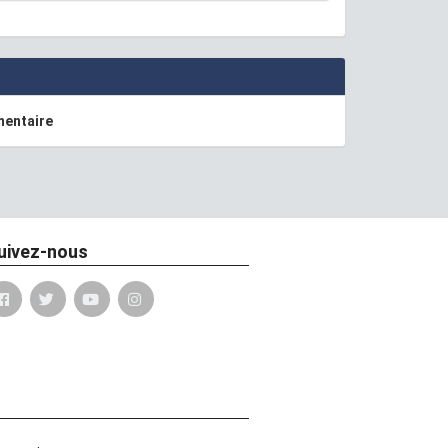
mentaire
uivez-nous