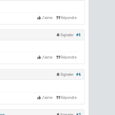
J'aime
Répondre
Signaler
#5
J'aime
Répondre
Signaler
#6
J'aime
Répondre
ane
Signaler
#7