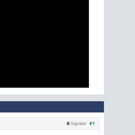
Signaler
#1