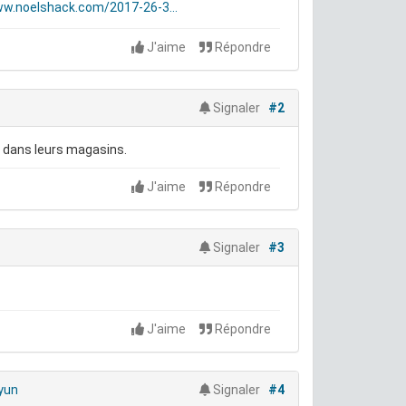
w.noelshack.com/2017-26-3...
J'aime
Répondre
Signaler
#2
e dans leurs magasins.
J'aime
Répondre
Signaler
#3
J'aime
Répondre
yun
Signaler
#4