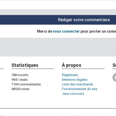
Rédiger votre commentaire
Merci de
vous connecter
pour poster un com
Statistiques
À propos
S
788 inscrits
Règlement
9941 deals
Mentions légales
7169 commentaires
Liste des marchands
48550 votes
Fonctionnement du site
Jeux concours