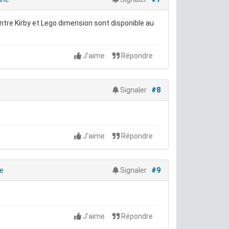
contre Kirby et Lego dimension sont disponible au
J'aime
Répondre
Signaler
#8
J'aime
Répondre
e
Signaler
#9
J'aime
Répondre