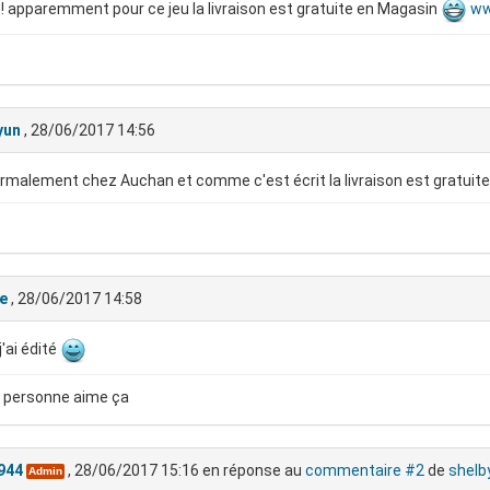
! apparemment pour ce jeu la livraison est gratuite en Magasin
ww
yun
, 28/06/2017 14:56
rmalement chez Auchan et comme c'est écrit la livraison est gratuit
e
, 28/06/2017 14:58
j'ai édité
 personne aime ça
944
, 28/06/2017 15:16
en réponse au
commentaire #2
de
shelb
Admin