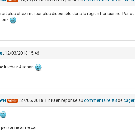
arait plus chez moi car plus disponible dans la région Parisienne. Par 
prix
e
, 12/03/2018 15:46
'actu chez Auchan
944
, 27/06/2018 11:10
en réponse au
commentaire #8
de
cager
Admin
 personne aime ça