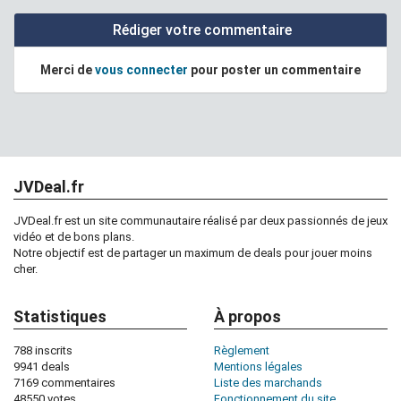
Rédiger votre commentaire
Merci de
vous connecter
pour poster un commentaire
JVDeal.fr
JVDeal.fr est un site communautaire réalisé par deux passionnés de jeux
vidéo et de bons plans.
Notre objectif est de partager un maximum de deals pour jouer moins
cher.
Statistiques
À propos
788 inscrits
Règlement
9941 deals
Mentions légales
7169 commentaires
Liste des marchands
48550 votes
Fonctionnement du site