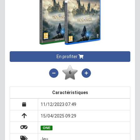
En profiter
6
Caractéristiques
11/12/2023 07:49
15/04/2025 09:29
ONE
Jeu