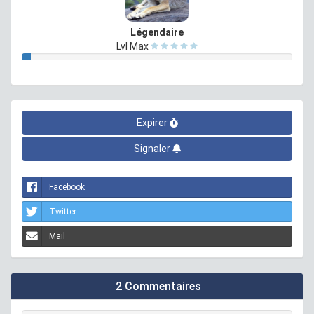
Légendaire
Lvl Max
Expirer
Signaler
Facebook
Twitter
Mail
2 Commentaires