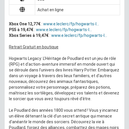
Achat en ligne
Xbox One 12,77€
:
www.e.leclerc/fp/hogwarts-l...
PS5 à 19,47€
:
www.e.leclerc/fp/hogwarts-l...
Xbox Series à 19,47€
:
www.e.leclerc/fp/hogwarts-l...
Retrait Gratuit en boutique
Hogwarts Legacy: L'Héritage de Poudlard est un jeu de rôle
(RPG) et d'action-aventure immersif en monde ouvert qui
se déroule dans l'univers des livres Harry Potter. Embarquez
dans un voyage à travers des lieux familiers, et d'autres
nouveaux, découvrez des animaux fantastiques,
personnalisez votre personnage, préparez des potions,
maîtrisez les sortilèges, développez vos talents et devenez
le sorcier que vous avez toujours rêvé d'être.
Le Poudlard des années 1800 vous attend ! Vous y incarnez
un élève détenant la clé d'un secret antique qui menace
d'anéantir le monde des sorciers. Découvrez la vie à
Poudlard, forgez des alliances, combattez des mages noirs