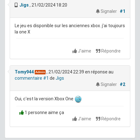
Jigs
, 21/02/2024 18:20
Signaler
#1
Le jeu es disponible sur les anciennes xbox. j’ai toujours
la one X
J'aime
Répondre
Tomy944
, 21/02/2024 22:39
en réponse au
Admin
commentaire #1
de
Jigs
Signaler
#2
Oui, c'est la version Xbox One
1 personne aime ça
J'aime
Répondre