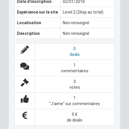
Date d'inscription
02/01/2018
Expérience sur le site
Level 2 (26xp au total)
Localisation
Non renseigné
Description
Non renseigné
0
deals
1
commentaires
3
votes
1
"J'aime" sur commentaires
0 €
de deals