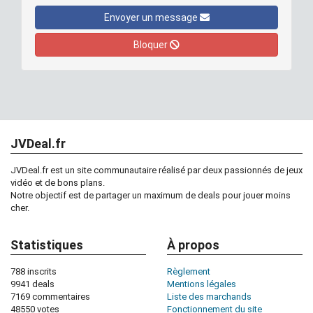
Envoyer un message
Bloquer
JVDeal.fr
JVDeal.fr est un site communautaire réalisé par deux passionnés de jeux
vidéo et de bons plans.
Notre objectif est de partager un maximum de deals pour jouer moins
cher.
Statistiques
À propos
788 inscrits
Règlement
9941 deals
Mentions légales
7169 commentaires
Liste des marchands
48550 votes
Fonctionnement du site