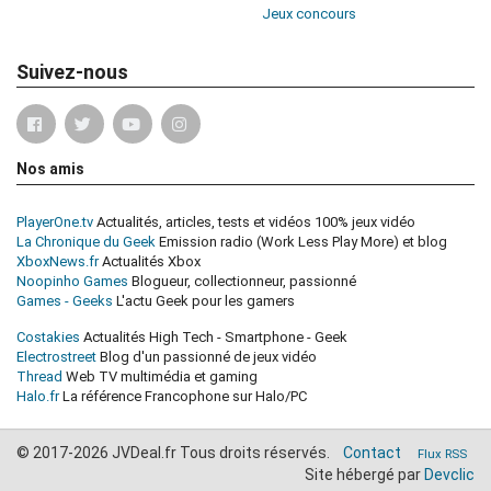
Jeux concours
Suivez-nous
Nos amis
PlayerOne.tv
Actualités, articles, tests et vidéos 100% jeux vidéo
La Chronique du Geek
Emission radio (Work Less Play More) et blog
XboxNews.fr
Actualités Xbox
Noopinho Games
Blogueur, collectionneur, passionné
Games - Geeks
L'actu Geek pour les gamers
Costakies
Actualités High Tech - Smartphone - Geek
Electrostreet
Blog d'un passionné de jeux vidéo
Thread
Web TV multimédia et gaming
Halo.fr
La référence Francophone sur Halo/PC
© 2017-2026 JVDeal.fr Tous droits réservés.
Contact
Flux RSS
Site hébergé par
Devclic