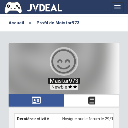
Toggl
navig
Accueil
>
Profil de Maistar973
Maistar973
Newbie
Dernière activité
Navigue sur le forum le 29/11/2018