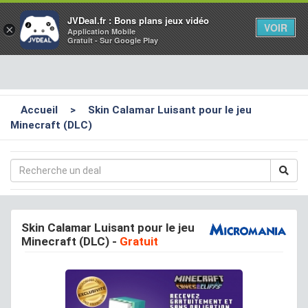
Toggl
JVDeal.fr : Bons plans jeux vidéo
VOIR
×
Application Mobile
navig
Gratuit - Sur Google Play
Accueil
>
Skin Calamar Luisant pour le jeu
Minecraft (DLC)
Skin Calamar Luisant pour le jeu
Minecraft (DLC)
-
Gratuit