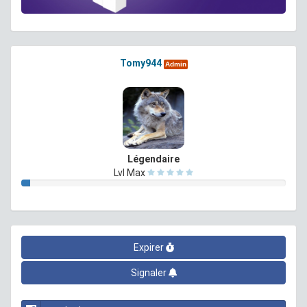
Tomy944
Admin
Légendaire
Lvl Max
Expirer
Signaler