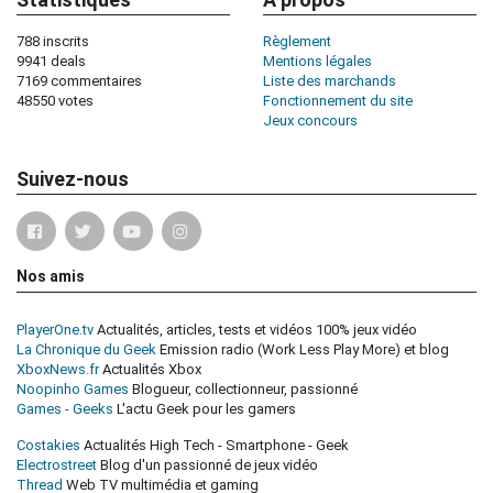
788 inscrits
Règlement
9941 deals
Mentions légales
7169 commentaires
Liste des marchands
48550 votes
Fonctionnement du site
Jeux concours
Suivez-nous
Nos amis
PlayerOne.tv
Actualités, articles, tests et vidéos 100% jeux vidéo
La Chronique du Geek
Emission radio (Work Less Play More) et blog
XboxNews.fr
Actualités Xbox
Noopinho Games
Blogueur, collectionneur, passionné
Games - Geeks
L'actu Geek pour les gamers
Costakies
Actualités High Tech - Smartphone - Geek
Electrostreet
Blog d'un passionné de jeux vidéo
Thread
Web TV multimédia et gaming