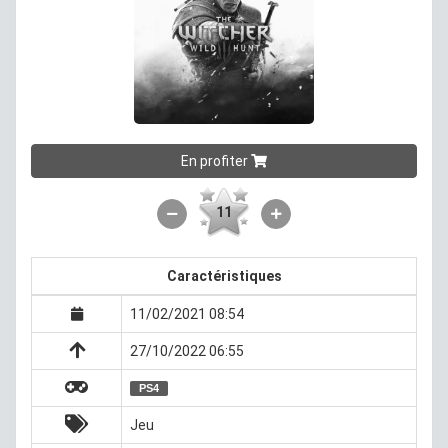
En profiter
11
Caractéristiques
11/02/2021 08:54
27/10/2022 06:55
PS4
Jeu