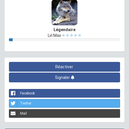
Légendaire
Lvl Max
Réactiver
Signaler
Facebook
Twitter
Mail