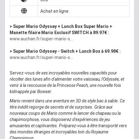
Achat en ligne
> Super Mario Odyssey + Lunch Box Super Mario +
Manette filaire Mario Exclusif SWITCH à 89.97€ :
www.auchan.fr/super-mario-o...
>
Super Mario Odyssey - Switch + Lunch Box à 69.98€ :
www.auchan.fr/super-mario-o...
Servez-vous
de ses incroyables nouvelles capacités pour
récolter des lunes afin d'alimenter votre vaisseau, l'Odyssée, et
venir à la rescousse de la Princesse Peach, une nouvelle fois
kidnappée par Bowser.
Mario revient dans une aventure en 3D de style bac à sable. Ce
titre inédit regorge de secrets et de surprises. Grâce aux
nouveaux coups de Mario comme le lancer de chapeau ou la
chapimorphose, vous disposerez d'expériences de jeu
amusantes et captivantes. Préparez-vous à être transporté vers
des mondes étranges et incroyables loin du Royaume
Champignon.