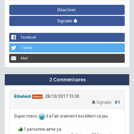
Réactiver
Signaler
Facebook
Twitter
Mail
2 Commentaires
Bibeleuh
, 28/10/2017 15:30
Admin
Signaler
#1
Super merci
il a l'air vraiment excellent ce jeu
1 personne aime ça