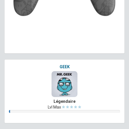
GEEK
Légendaire
Lvl Max